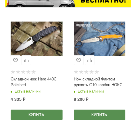
Складной нож Hero 440C
Нож складной Фантом
Polished
рукоять G10 карбон НОКС
Есть в наличии
Есть в наличии
4 335
₽
8 200
₽
КУПИТЬ
КУПИТЬ