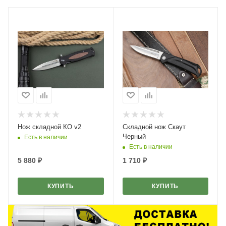
Нож складной КО v2
Складной нож Скаут
Черный
Есть в наличии
Есть в наличии
5 880
₽
1 710
₽
КУПИТЬ
КУПИТЬ