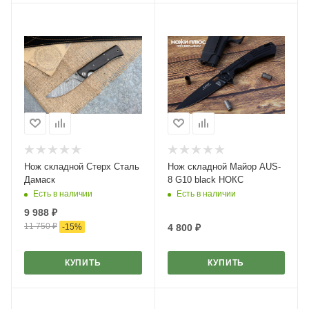
Нож складной Стерх Сталь
Нож складной Майор AUS-
Дамаск
8 G10 black НОКС
Есть в наличии
Есть в наличии
9 988
₽
11 750
₽
-
15
%
4 800
₽
КУПИТЬ
КУПИТЬ