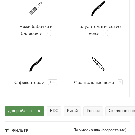
Ножи бабочки и
Полуавтоматические
балисонги
ножи
3
1
С фиксатором
Фронтальные ножи
158
2
для рыбалки
EDC
Китай
Россия
Складные нож
По умолчанию (возрастание)
ФИЛЬТР