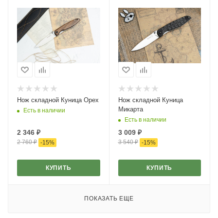
Нож складной Куница Орех
Нож складной Куница
Микарта
Есть в наличии
Есть в наличии
2 346
₽
3 009
₽
2 760
₽
3 540
₽
-
15
%
-
15
%
КУПИТЬ
КУПИТЬ
ПОКАЗАТЬ ЕЩЕ