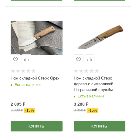
Нож складной Стерх Орех
Нож складной Стерх
дерево с символикой
Есть в наличии
Пограничной службы
Есть в наличии
2 805
₽
3 280
₽
3 300
₽
3 858
₽
-
15
%
-
15
%
КУПИТЬ
КУПИТЬ