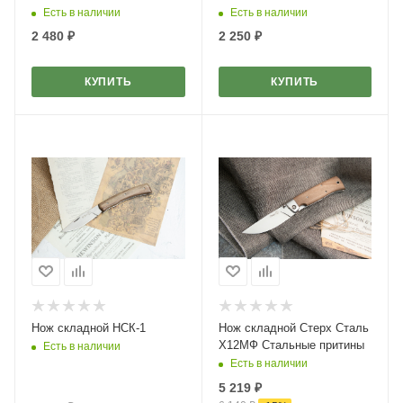
Есть в наличии
Есть в наличии
2 480
₽
2 250
₽
КУПИТЬ
КУПИТЬ
Нож складной НСК-1
Нож складной Стерх Сталь
Х12МФ Стальные притины
Есть в наличии
Есть в наличии
5 219
₽