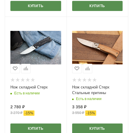
КУПИТЬ
КУПИТЬ
Нож складной Стерх
Нож складной Стерх
Стальные притины
Есть в наличии
Есть в наличии
2 780
₽
3 358
₽
3 270
₽
3 950
₽
-
15
%
-
15
%
КУПИТЬ
КУПИТЬ