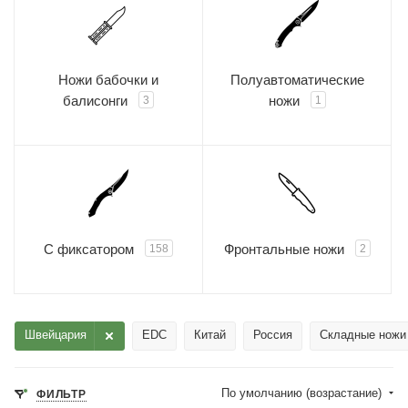
Ножи бабочки и
Полуавтоматические
балисонги
ножи
3
1
С фиксатором
Фронтальные ножи
158
2
Швейцария
EDC
Китай
Россия
Складные ножи 
По умолчанию (возрастание)
ФИЛЬТР