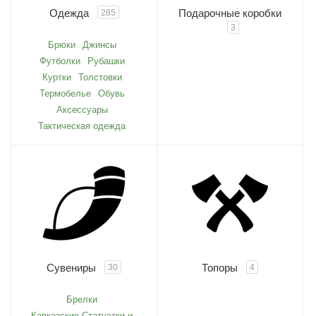
Одежда
Подарочные коробки
285
3
Брюки
Джинсы
Футболки
Рубашки
Куртки
Толстовки
Термобелье
Обувь
Аксессуары
Тактическая одежда
Сувениры
Топоры
30
4
Брелки
Кавказские Статуэтки и