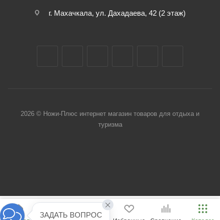
г. Махачкала, ул. Дахадаева, 42 (2 этаж)
2026 © Ножи-Плюс интернет магазин товаров для отдыха и
туризма
ЗАДАТЬ ВОПРОС