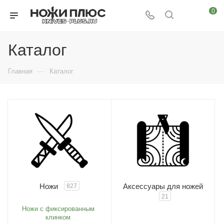
0
Каталог
—
Главная
Каталог
Ножи
Аксессуары для ножей
827
21
Ножи с фиксированным
клинком