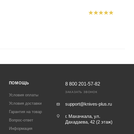
ПОМОЩЬ
8 800 201-57-82
ЗАКАЗАТЬ ЗВОНОК
Условия оплаты
Условия доставки
support@knives-plus.ru
Гарантия на товар
г. Махачкала, ул.
Вопрос-ответ
Дахадаева, 42 (2 этаж)
Информация