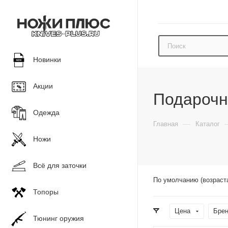
Новинки
Акции
Подарочн
Одежда
—
Главная
Каталог
Ножи
Всё для заточки
По умолчанию (возраст
Топоры
Цена
Бре
Тюнинг оружия