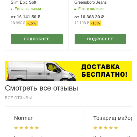
Slim Epic Soft
Greensboro Jeans
Есть в наличии
Есть в наличии
от
16 141.50 ₽
от
10 368.30 ₽
18 990 ₽
12 198 ₽
-
15
%
-
15
%
ПОДРОБНЕЕ
ПОДРОБНЕЕ
Смотреть все отзывы
ВСЕ ОТЗЫВЫ
Norman
Товарищ майор.