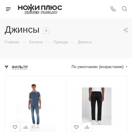
Джинсы
4
—
—
—
Главная
Каталог
Одежда
Джинсы
По умолчанию (возрастание)
ФИЛЬТР