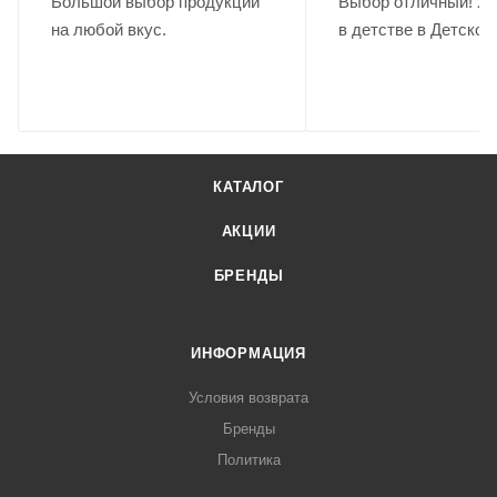
Большой выбор продукции
Выбор отличный! Хо
на любой вкус.
в детстве в Детском
КАТАЛОГ
АКЦИИ
БРЕНДЫ
ИНФОРМАЦИЯ
Условия возврата
Бренды
Политика