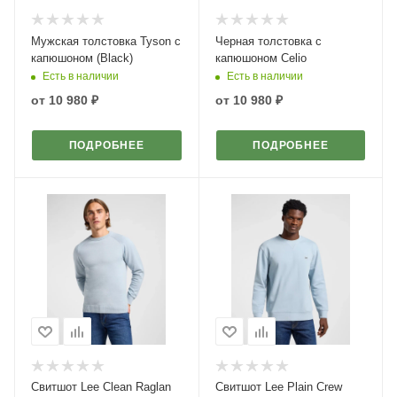
Мужская толстовка Tyson с
Черная толстовка с
капюшоном (Black)
капюшоном Celio
Есть в наличии
Есть в наличии
от
10 980 ₽
от
10 980 ₽
ПОДРОБНЕЕ
ПОДРОБНЕЕ
Свитшот Lee Clean Raglan
Свитшот Lee Plain Crew