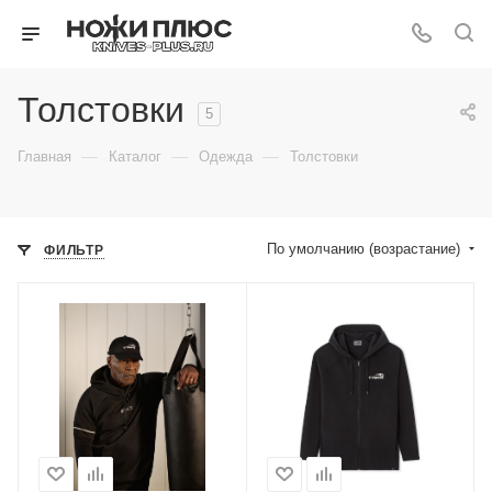
Толстовки
5
—
—
—
Главная
Каталог
Одежда
Толстовки
По умолчанию (возрастание)
ФИЛЬТР