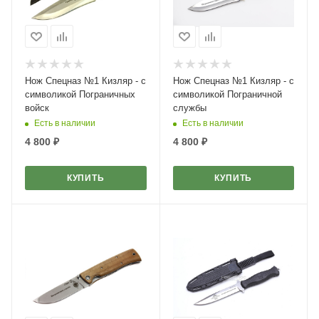
Нож Спецназ №1 Кизляр - с
Нож Спецназ №1 Кизляр - с
символикой Пограничных
символикой Пограничной
войск
службы
Есть в наличии
Есть в наличии
4 800
₽
4 800
₽
КУПИТЬ
КУПИТЬ