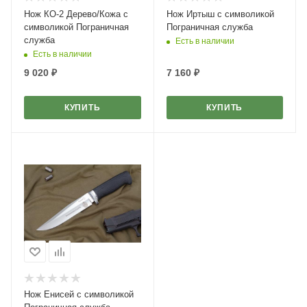
Нож КО-2 Дерево/Кожа с
Нож Иртыш с символикой
символикой Пограничная
Пограничная служба
служба
Есть в наличии
Есть в наличии
9 020
₽
7 160
₽
КУПИТЬ
КУПИТЬ
Нож Енисей с символикой