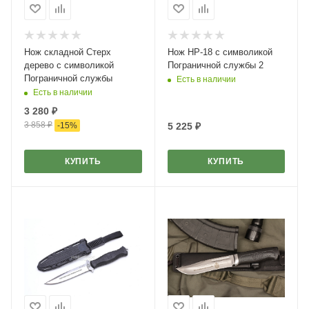
Нож складной Стерх
Нож НР-18 с символикой
дерево с символикой
Пограничной службы 2
Пограничной службы
Есть в наличии
Есть в наличии
3 280
₽
3 858
₽
-
15
%
5 225
₽
КУПИТЬ
КУПИТЬ