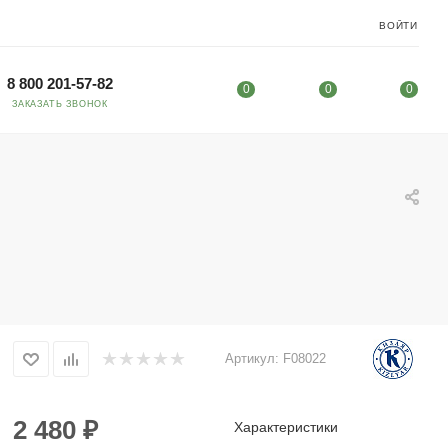
ВОЙТИ
8 800 201-57-82
0
0
0
ЗАКАЗАТЬ ЗВОНОК
Артикул:
F08022
2 480
₽
Характеристики