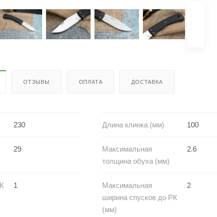
ОТЗЫВЫ
ОПЛАТА
ДОСТАВКА
230
Длина клинка (мм)
100
29
Максимальная
2.6
толщина обуха (мм)
РК
1
Максимальная
2
ширина спусков до РК
(мм)