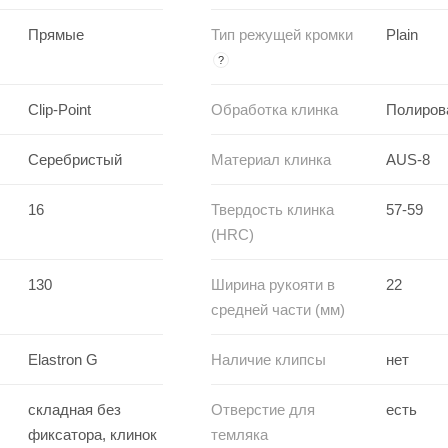
Прямые
Тип режущей кромки
Plain
?
Clip-Point
Обработка клинка
Полиров
Серебристый
Материал клинка
AUS-8
16
Твердость клинка
57-59
(HRC)
130
Ширина рукояти в
22
средней части (мм)
Elastron G
Наличие клипсы
нет
складная без
Отверстие для
есть
фиксатора, клинок
темляка