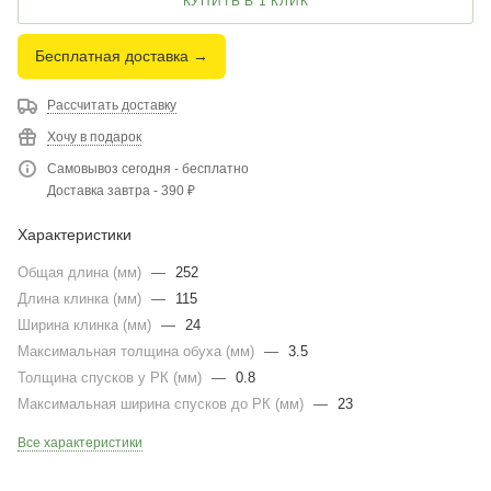
КУПИТЬ В 1 КЛИК
Бесплатная доставка →
Рассчитать доставку
Хочу в подарок
Самовывоз сегодня - бесплатно
Доставка завтра - 390 ₽
Характеристики
Общая длина (мм)
—
252
Длина клинка (мм)
—
115
Ширина клинка (мм)
—
24
Максимальная толщина обуха (мм)
—
3.5
Толщина спусков у РК (мм)
—
0.8
Максимальная ширина спусков до РК (мм)
—
23
Все характеристики