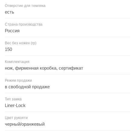
Отверстие для темляка
есть
Страна производства
Россия
Вес без ножен (гр)
150
Комплектация
нож, фирменная коробка, сертификат
Режим продажи
в свободной продаже
Тип замка
Liner-Lock
Цвет рукояти
черный/оранжевый