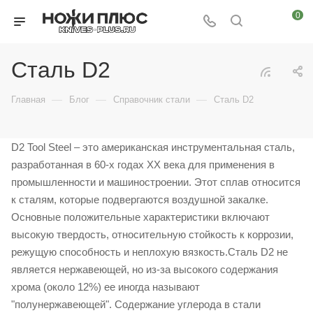
0
Сталь D2
—
—
—
Главная
Блог
Справочник стали
Сталь D2
D2 Tool Steel – это американская инструментальная сталь,
разработанная в 60-х годах XX века для применения в
промышленности и машиностроении. Этот сплав относится
к сталям, которые подвергаются воздушной закалке.
Основные положительные характеристики включают
высокую твердость, относительную стойкость к коррозии,
режущую способность и неплохую вязкость.Сталь D2 не
является нержавеющей, но из-за высокого содержания
хрома (около 12%) ее иногда называют
"полунержавеющей". Содержание углерода в стали