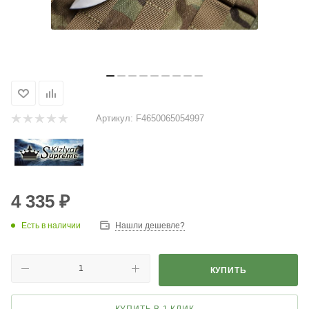
Артикул:
F4650065054997
4 335
₽
Есть в наличии
Нашли дешевле?
КУПИТЬ