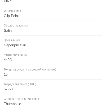
Plain
Форма клинка
Clip-Point
Обработка клинка
Satin
Цвет клинка
Серебристый
Материал клинка
440С
Толщина рукояти в средней части (мм)
15
Твердость клинка (HRC)
57-60
Способ открывания клинка
Thumbhole