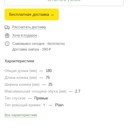
КУПИТЬ В 1 КЛИК
Бесплатная доставка →
Рассчитать доставку
Хочу в подарок
Самовывоз сегодня - бесплатно
Доставка завтра - 390 ₽
Характеристики
Общая длина (мм)
—
180
Длина клинка (мм)
—
75
Ширина клинка (мм)
—
25
Максимальная толщина обуха (мм)
—
2.7
Тип спусков
—
Прямые
Тип режущей кромки
—
Plain
?
Все характеристики