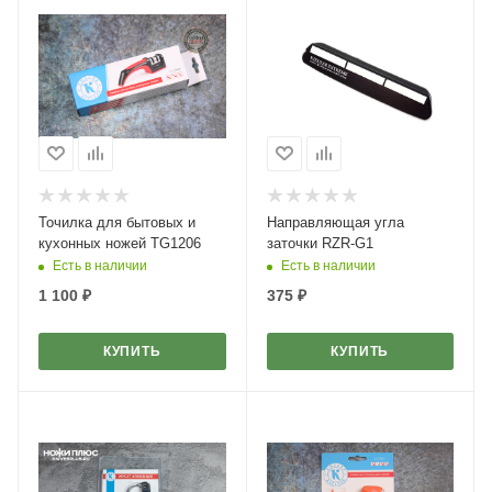
Точилка для бытовых и
Направляющая угла
кухонных ножей TG1206
заточки RZR-G1
Есть в наличии
Есть в наличии
1 100
₽
375
₽
КУПИТЬ
КУПИТЬ