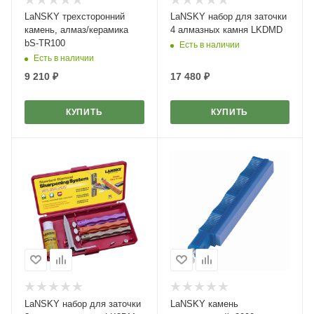
LaNSKY трехсторонний
LaNSKY набор для заточки
камень, алмаз/керамика
4 алмазных камня LKDMD
bS-TR100
Есть в наличии
Есть в наличии
9 210
₽
17 480
₽
КУПИТЬ
КУПИТЬ
LaNSKY набор для заточки
LaNSKY камень