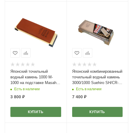
Японский точильный
Японский комбинированный
водный камень 1000 M-
точильный водный камень
1000 на подставке Masahiro
3000/1000 Suehiro SH/CR-
40153
3800
Есть в наличии
Есть в наличии
3 800
₽
7 400
₽
КУПИТЬ
КУПИТЬ