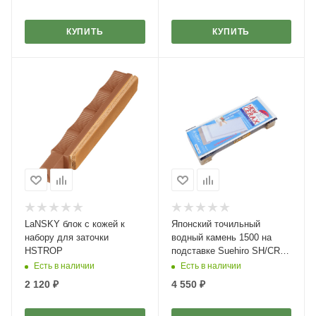
КУПИТЬ
КУПИТЬ
LaNSKY блок с кожей к
Японский точильный
набору для заточки
водный камень 1500 на
HSTROP
подставке Suehiro SH/CR-
1503W
Есть в наличии
Есть в наличии
2 120
₽
4 550
₽