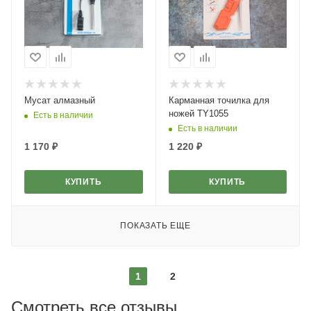
Мусат алмазный
Карманная точилка для
ножей TY1055
Есть в наличии
Есть в наличии
1 170
₽
1 220
₽
КУПИТЬ
КУПИТЬ
ПОКАЗАТЬ ЕЩЕ
1
2
Смотреть все отзывы