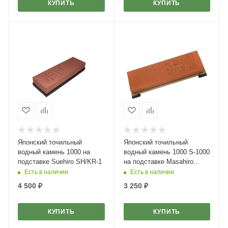
КУПИТЬ
КУПИТЬ
Японский точильный
Японский точильный
водный камень 1000 на
водный камень 1000 S-1000
подставке Suehiro SH/KR-1
на подставке Masahiro
40183
Есть в наличии
Есть в наличии
4 500
₽
3 250
₽
КУПИТЬ
КУПИТЬ