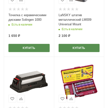
Точилка с керамическими
LaNSKY штатив
дисками Solingen 1000
металлический LM009
Universal Mount
Есть в наличии
Есть в наличии
1 650
₽
2 100
₽
КУПИТЬ
КУПИТЬ