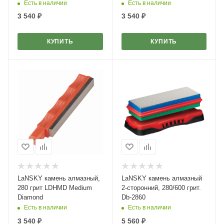
Есть в наличии
Есть в наличии
3 540
₽
3 540
₽
КУПИТЬ
КУПИТЬ
LaNSKY камень алмазный,
LaNSKY камень алмазный
280 грит LDHMD Medium
2-сторонний, 280/600 грит.
Diamond
Db-2860
Есть в наличии
Есть в наличии
3 540
₽
5 560
₽