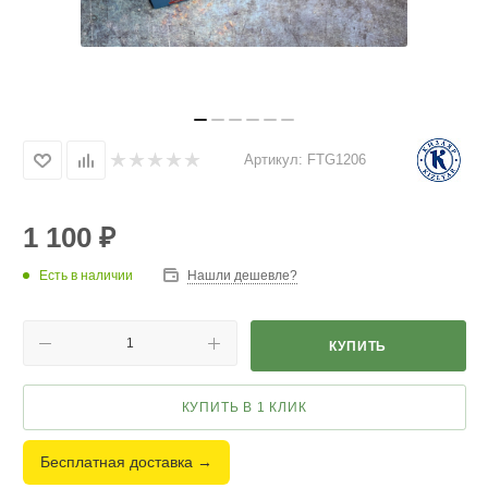
Артикул:
FTG1206
1 100
₽
Есть в наличии
Нашли дешевле?
КУПИТЬ
КУПИТЬ В 1 КЛИК
Бесплатная доставка →