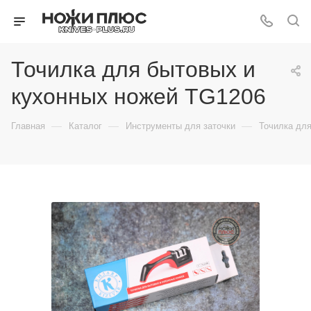
Точилка для бытовых и
кухонных ножей TG1206
—
—
—
Главная
Каталог
Инструменты для заточки
Точилка дл