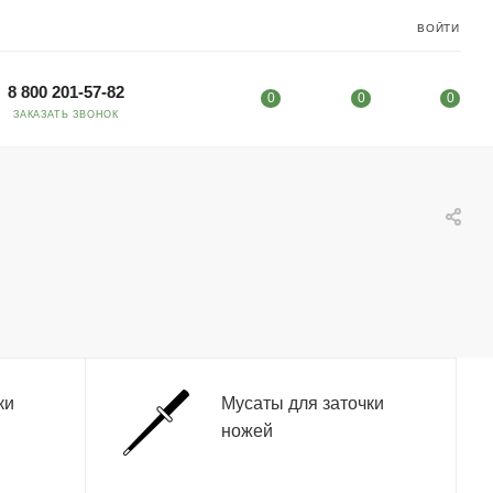
ВОЙТИ
8 800 201-57-82
0
0
0
ЗАКАЗАТЬ ЗВОНОК
ки
Мусаты для заточки
ножей