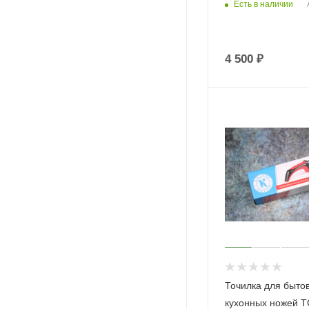
Есть в наличии
4 500
₽
Точилка для быто
кухонных ножей 