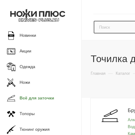
Новинки
Акции
Точилка 
Одежда
—
Главная
Каталог
Ножи
Всё для заточки
Бр
Топоры
Алм
Вод
Тюнинг оружия
Кам