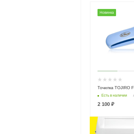
Новинка
Точилка TOJIRO F
Есть в наличии
2 100
₽