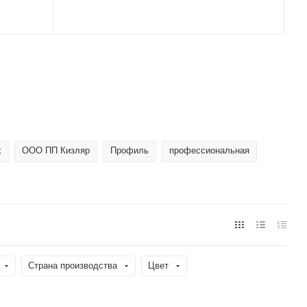
x
ООО ПП Кизляр
Профиль
профессиональная
Страна производства
Цвет