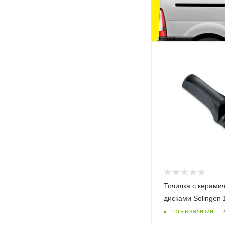
Точилка с керами
дисками Solingen 
Есть в наличии