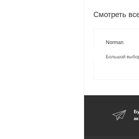
Смотреть вс
Norman
Большой выбор
Бу
ак