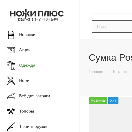
Новинки
Акции
Сумка Pos
Одежда
—
Главная
Каталог
Ножи
Всё для заточки
Новинка
Хит
Топоры
Тюнинг оружия