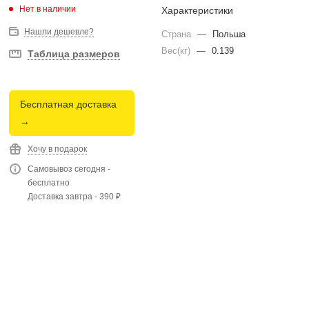
Нет в наличии
Характеристики
Нашли дешевле?
Страна
—
Польша
Вес(кг)
—
0.139
Таблица размеров
Бесплатная доставка
→
Хочу в подарок
Самовывоз сегодня -
бесплатно
Доставка завтра - 390 ₽