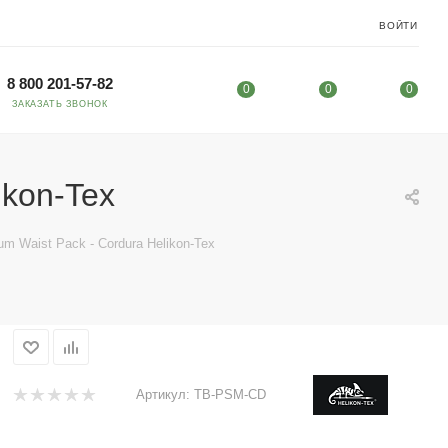
ВОЙТИ
8 800 201-57-82
0
0
0
ЗАКАЗАТЬ ЗВОНОК
ikon-Tex
m Waist Pack - Cordura Helikon-Tex
Артикул:
TB-PSM-CD