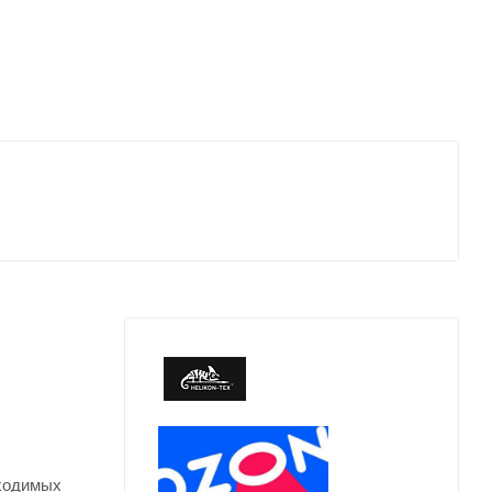
бходимых