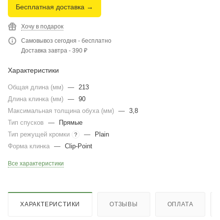
Бесплатная доставка →
Хочу в подарок
Самовывоз сегодня - бесплатно
Доставка завтра - 390 ₽
Характеристики
Общая длина (мм)
—
213
Длина клинка (мм)
—
90
Максимальная толщина обуха (мм)
—
3,8
Тип спусков
—
Прямые
Тип режущей кромки
—
Plain
?
Форма клинка
—
Clip-Point
Все характеристики
ХАРАКТЕРИСТИКИ
ОТЗЫВЫ
ОПЛАТА