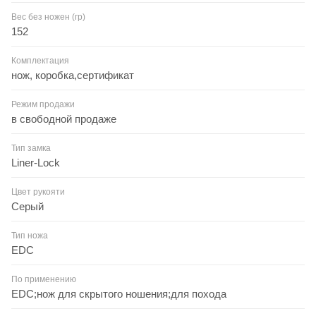
Вес без ножен (гр)
152
Комплектация
нож, коробка,сертификат
Режим продажи
в свободной продаже
Тип замка
Liner-Lock
Цвет рукояти
Серый
Тип ножа
EDC
По применению
EDC;нож для скрытого ношения;для похода