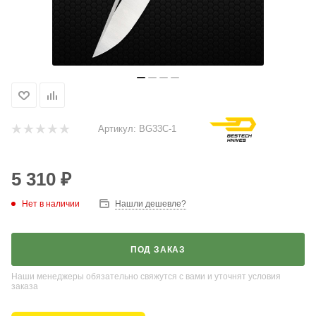
Артикул:
BG33C-1
5 310
₽
Нет в наличии
Нашли дешевле?
ПОД ЗАКАЗ
Наши менеджеры обязательно свяжутся с вами и уточнят условия
заказа