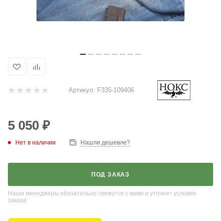
Артикул:
F335-109406
5 050
₽
Нет в наличии
Нашли дешевле?
ПОД ЗАКАЗ
Наши менеджеры обязательно свяжутся с вами и уточнят условия
заказа