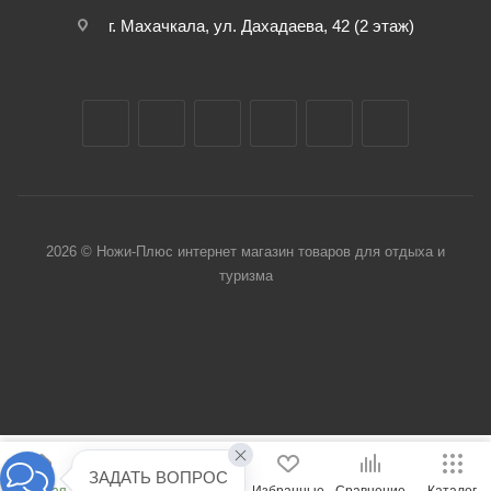
г. Махачкала, ул. Дахадаева, 42 (2 этаж)
2026 © Ножи-Плюс интернет магазин товаров для отдыха и
туризма
ЗАДАТЬ ВОПРОС
Главная
Кабинет
Корзина
Избранные
Сравнение
Каталог