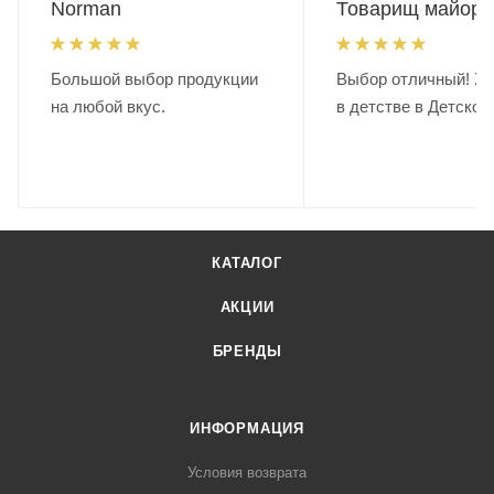
Norman
Товарищ майор.
Большой выбор продукции
Выбор отличный! Хо
на любой вкус.
в детстве в Детском
КАТАЛОГ
АКЦИИ
БРЕНДЫ
ИНФОРМАЦИЯ
Условия возврата