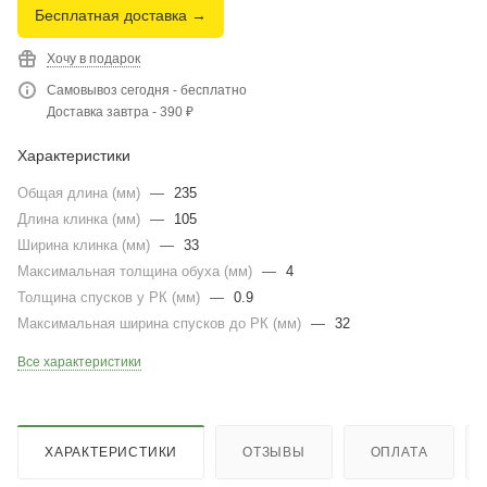
Бесплатная доставка →
Хочу в подарок
Самовывоз сегодня - бесплатно
Доставка завтра - 390 ₽
Характеристики
Общая длина (мм)
—
235
Длина клинка (мм)
—
105
Ширина клинка (мм)
—
33
Максимальная толщина обуха (мм)
—
4
Толщина спусков у РК (мм)
—
0.9
Максимальная ширина спусков до РК (мм)
—
32
Все характеристики
ХАРАКТЕРИСТИКИ
ОТЗЫВЫ
ОПЛАТА