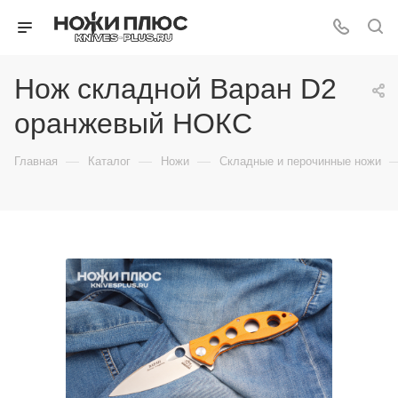
Нож складной Варан D2
оранжевый НОКС
—
—
—
Главная
Каталог
Ножи
Складные и перочинные ножи