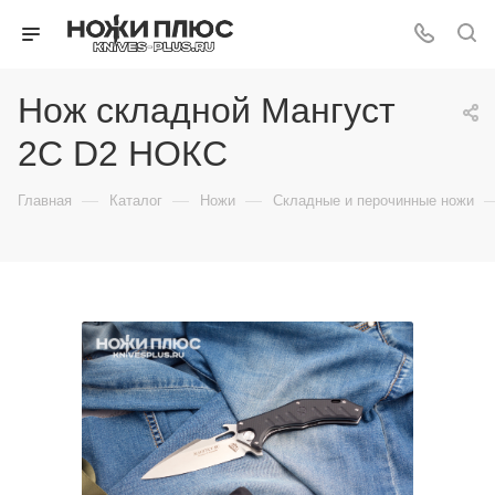
Нож складной Мангуст
2С D2 НОКС
—
—
—
Главная
Каталог
Ножи
Складные и перочинные ножи