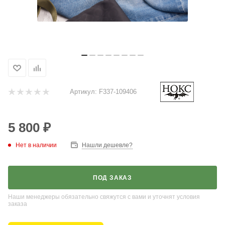
Артикул:
F337-109406
5 800
₽
Нет в наличии
Нашли дешевле?
ПОД ЗАКАЗ
Наши менеджеры обязательно свяжутся с вами и уточнят условия
заказа