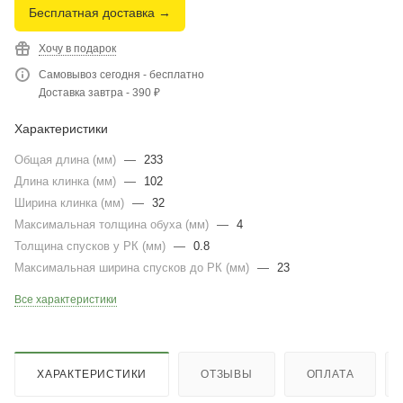
Бесплатная доставка →
Хочу в подарок
Самовывоз сегодня - бесплатно
Доставка завтра - 390 ₽
Характеристики
Общая длина (мм)
—
233
Длина клинка (мм)
—
102
Ширина клинка (мм)
—
32
Максимальная толщина обуха (мм)
—
4
Толщина спусков у РК (мм)
—
0.8
Максимальная ширина спусков до РК (мм)
—
23
Все характеристики
ХАРАКТЕРИСТИКИ
ОТЗЫВЫ
ОПЛАТА