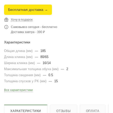
Бесплатная доставка →
Хочу в подарок
Самовывоз сегодня - бесплатно
Доставка завтра - 390 ₽
Характеристики
Общая длина (мм)
—
185
Длина клинка (мм)
—
80/65
Ширина клинка (мм)
—
16/14
Максимальная толщина обуха (мм)
—
2
Толщина сведения (мм)
—
0.5
Толщина спусков у РК (мм)
—
15
Все характеристики
ХАРАКТЕРИСТИКИ
ОТЗЫВЫ
ОПЛАТА