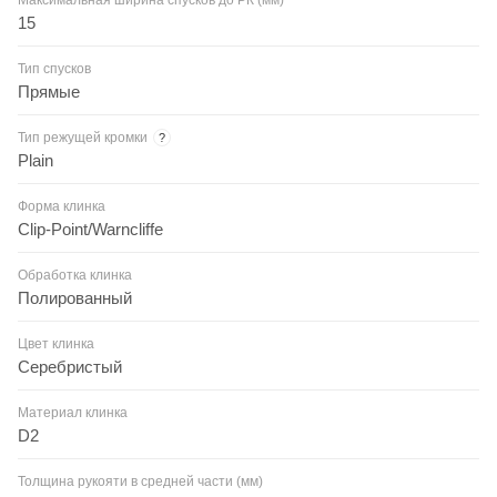
15
Тип спусков
Прямые
Тип режущей кромки
?
Plain
Форма клинка
Clip-Point/Warncliffe
Обработка клинка
Полированный
Цвет клинка
Серебристый
Материал клинка
D2
Толщина рукояти в средней части (мм)