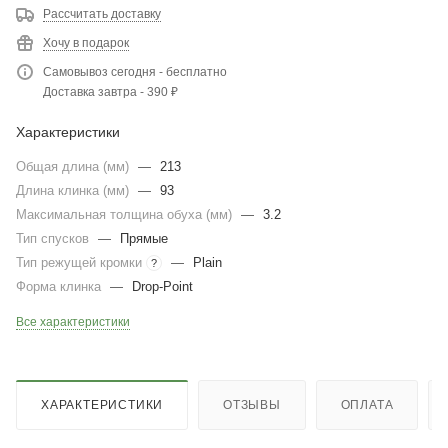
Рассчитать доставку
Хочу в подарок
Самовывоз сегодня - бесплатно
Доставка завтра - 390 ₽
Характеристики
Общая длина (мм)
—
213
Длина клинка (мм)
—
93
Максимальная толщина обуха (мм)
—
3.2
Тип спусков
—
Прямые
Тип режущей кромки
—
Plain
?
Форма клинка
—
Drop-Point
Все характеристики
ХАРАКТЕРИСТИКИ
ОТЗЫВЫ
ОПЛАТА