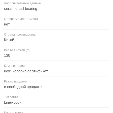
Дополнительные данные
ceramic ball bearing
Отверстие для темляка
нет
Страна производства
Китай
Вес без ножен (гр)
130
Комплектация
нож, коробка,сертификат
Режим продажи
в свободной продаже
Тип замка
Liner-Lock
Цвет рукояти