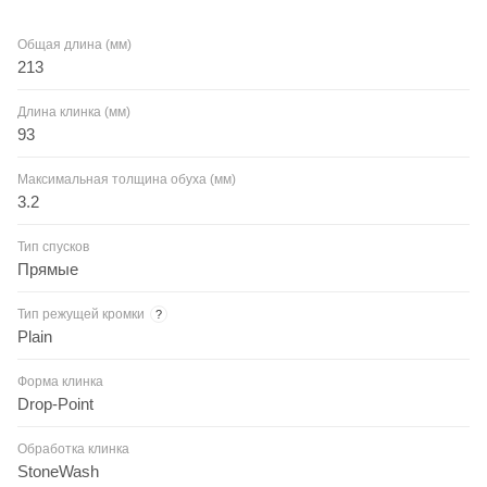
Общая длина (мм)
213
Длина клинка (мм)
93
Максимальная толщина обуха (мм)
3.2
Тип спусков
Прямые
Тип режущей кромки
?
Plain
Форма клинка
Drop-Point
Обработка клинка
StoneWash