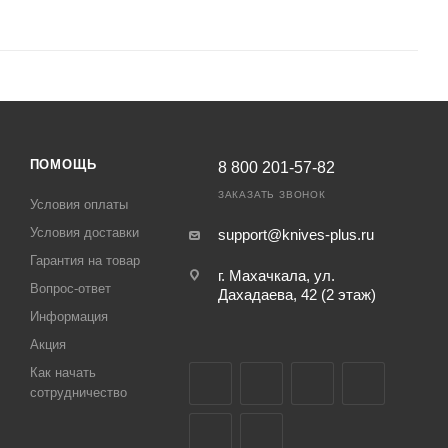
ПОМОЩЬ
8 800 201-57-82
ЗАКАЗАТЬ ЗВОНОК
Условия оплаты
Условия доставки
support@knives-plus.ru
Гарантия на товар
г. Махачкала, ул.
Вопрос-ответ
Дахадаева, 42 (2 этаж)
Информация
Акция
Как начать
сотрудничество