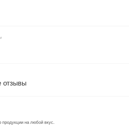
И
е отзывы
 продукции на любой вкус.