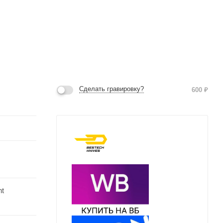
Сделать гравировку?
600
₽
nt