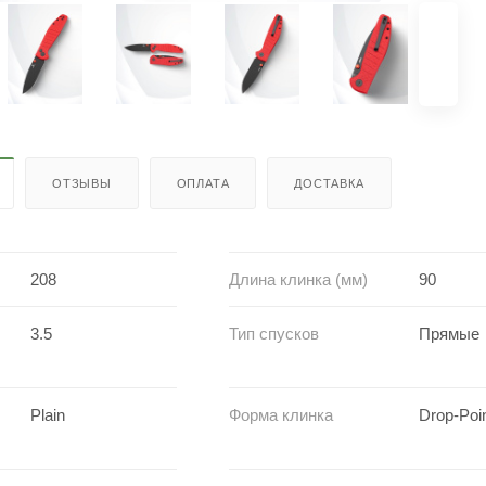
ОТЗЫВЫ
ОПЛАТА
ДОСТАВКА
208
Длина клинка (мм)
90
3.5
Тип спусков
Прямые
Plain
Форма клинка
Drop-Poi