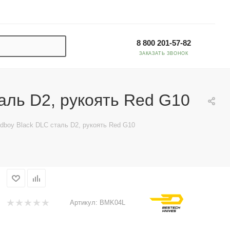
8 800 201-57-82
ЗАКАЗАТЬ ЗВОНОК
аль D2, рукоять Red G10
boy Black DLC сталь D2, рукоять Red G10
Артикул:
BMK04L