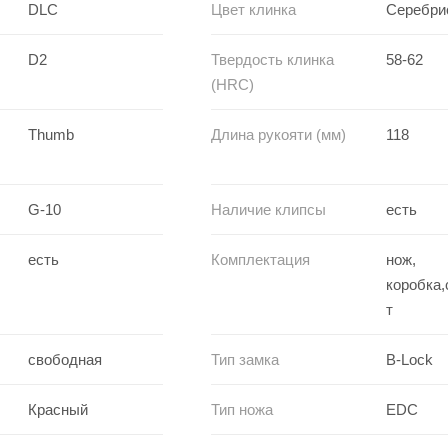
DLC
Цвет клинка
Серебри
D2
Твердость клинка
58-62
(HRC)
Thumb
Длина рукояти (мм)
118
G-10
Наличие клипсы
есть
есть
Комплектация
нож,
коробка
т
свободная
Тип замка
B-Lock
Красный
Тип ножа
EDC