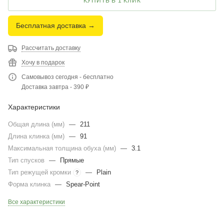
КУПИТЬ В 1 КЛИК
Бесплатная доставка →
Рассчитать доставку
Хочу в подарок
Самовывоз сегодня - бесплатно
Доставка завтра - 390 ₽
Характеристики
Общая длина (мм)
—
211
Длина клинка (мм)
—
91
Максимальная толщина обуха (мм)
—
3.1
Тип спусков
—
Прямые
Тип режущей кромки
—
Plain
?
Форма клинка
—
Spear-Point
Все характеристики