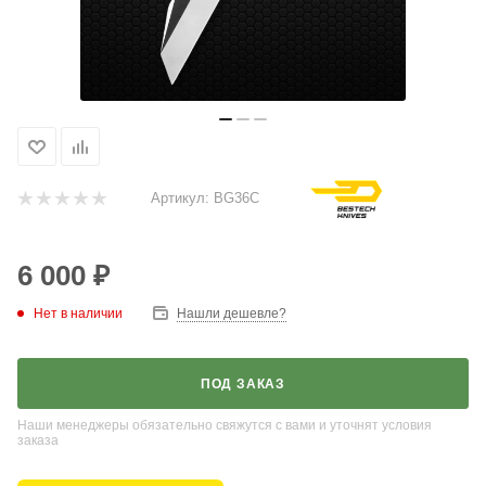
Артикул:
BG36C
6 000
₽
Нет в наличии
Нашли дешевле?
ПОД ЗАКАЗ
Наши менеджеры обязательно свяжутся с вами и уточнят условия
заказа