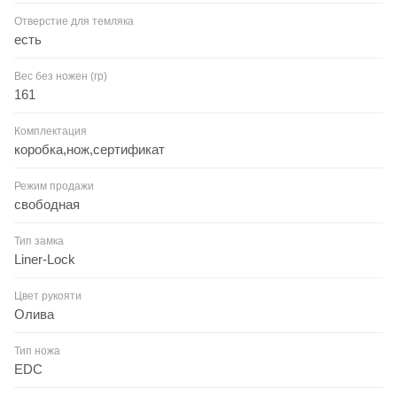
Отверстие для темляка
есть
Вес без ножен (гр)
161
Комплектация
коробка,нож,сертификат
Режим продажи
свободная
Тип замка
Liner-Lock
Цвет рукояти
Олива
Тип ножа
EDC