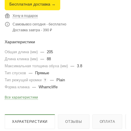
Бесплатная доставка →
Хочу в подарок
Самовывоз сегодня - бесплатно
Доставка завтра - 390 ₽
Характеристики
Общая длина (мм)
—
205
Длина клинка (мм)
—
88
Максимальная толщина обуха (мм)
—
3.8
Тип спусков
—
Прямые
Тип режущей кромки
—
Plain
?
Форма клинка
—
Wharncliffe
Все характеристики
ХАРАКТЕРИСТИКИ
ОТЗЫВЫ
ОПЛАТА