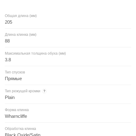
Общая длина (мм)
205
Длина клинка (мм)
88
Максимальная толщина обуха (мм)
3.8
Тип спусков
Прямые
Тип режущей кромки
?
Plain
Форма клинка
Wharncliffe
Обработка клинка
Black Oxide/Satin