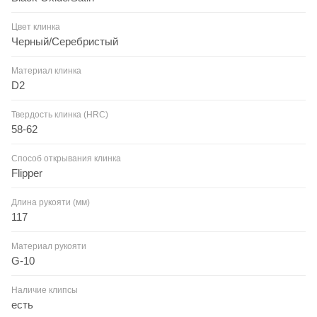
Цвет клинка
Черный/Серебристый
Материал клинка
D2
Твердость клинка (HRC)
58-62
Способ открывания клинка
Flipper
Длина рукояти (мм)
117
Материал рукояти
G-10
Наличие клипсы
есть