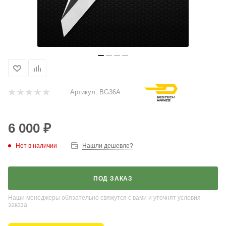
Артикул:
BG36A
6 000
₽
Нет в наличии
Нашли дешевле?
ПОД ЗАКАЗ
Наши менеджеры обязательно свяжутся с вами и уточнят условия
заказа