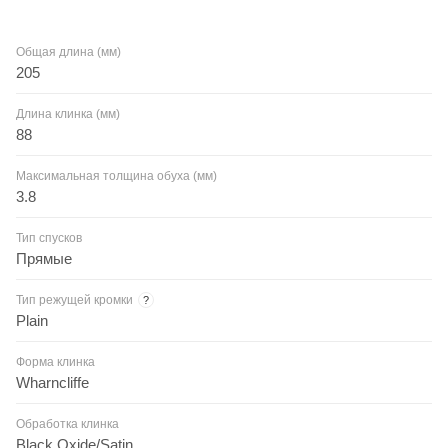
Общая длина (мм)
205
Длина клинка (мм)
88
Максимальная толщина обуха (мм)
3.8
Тип спусков
Прямые
Тип режущей кромки
?
Plain
Форма клинка
Wharncliffe
Обработка клинка
Black Oxide/Satin