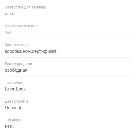
Отверстие для темляка
есть
Вес без ножен (гр)
161
Комплектация
коробка,нож,сертификат
Режим продажи
свободная
Тип замка
Liner-Lock
Цвет рукояти
Черный
Тип ножа
EDC