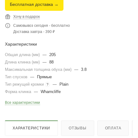
Бесплатная доставка →
Хочу в подарок
Самовывоз сегодня - бесплатно
Доставка завтра - 390 ₽
Характеристики
Общая длина (мм)
—
205
Длина клинка (мм)
—
88
Максимальная толщина обуха (мм)
—
3.8
Тип спусков
—
Прямые
Тип режущей кромки
—
Plain
?
Форма клинка
—
Wharncliffe
Все характеристики
ХАРАКТЕРИСТИКИ
ОТЗЫВЫ
ОПЛАТА