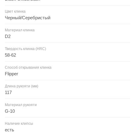
Цвет клинка
Черный/Серебристый
Материал клинка
D2
Твердость клинка (HRC)
58-62
Способ открывания клинка
Flipper
Длина рукояти (мм)
117
Материал рукояти
G-10
Наличие клипсы
есть