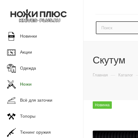
Новинки
Акции
Скутум
Одежда
—
Главная
Каталог
Ножи
Всё для заточки
Новинка
Топоры
Тюнинг оружия