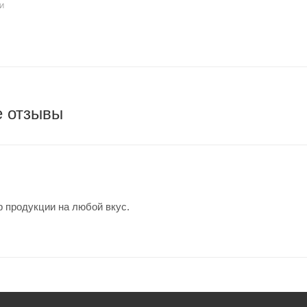
И
е отзывы
 продукции на любой вкус.