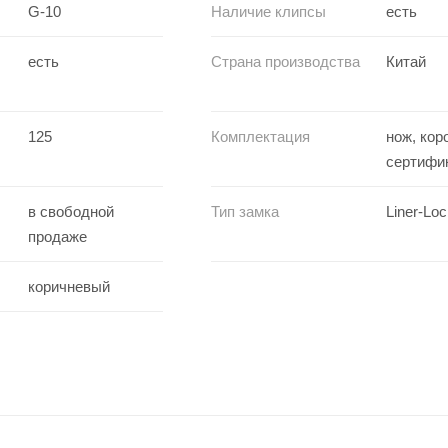
G-10
Наличие клипсы
есть
есть
Страна производства
Китай
125
Комплектация
нож, кор
сертифи
в свободной
Тип замка
Liner-Lo
продаже
коричневый