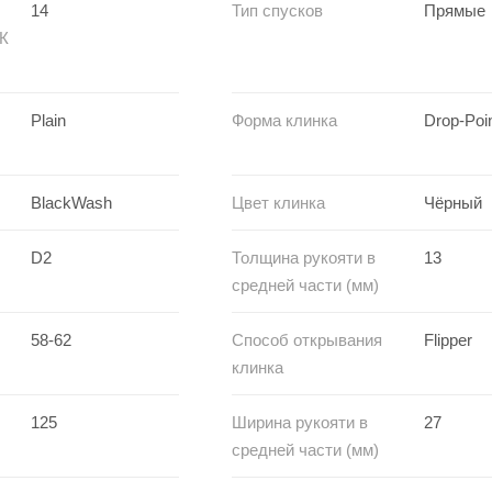
14
Тип спусков
Прямые
РК
Plain
Форма клинка
Drop-Poi
BlackWash
Цвет клинка
Чёрный
D2
Толщина рукояти в
13
средней части (мм)
58-62
Способ открывания
Flipper
клинка
125
Ширина рукояти в
27
средней части (мм)