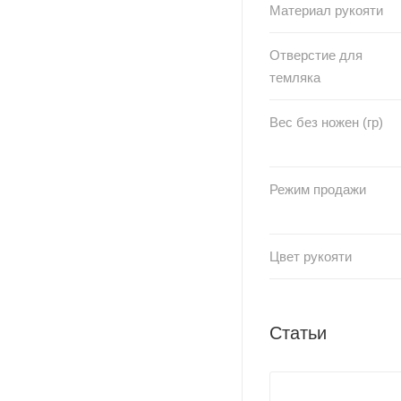
Материал рукояти
Отверстие для
темляка
Вес без ножен (гр)
Режим продажи
Цвет рукояти
Статьи