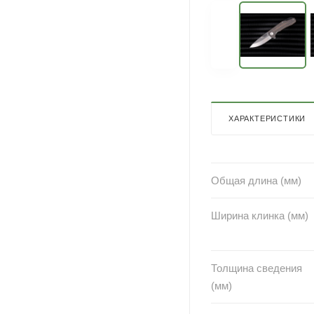
ХАРАКТЕРИСТИКИ
Общая длина (мм)
Ширина клинка (мм)
Толщина сведения
(мм)