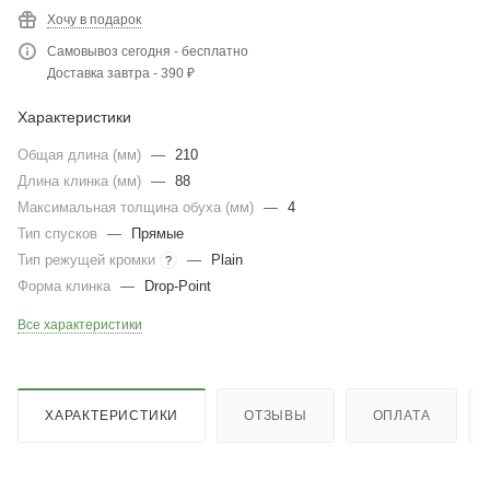
Хочу в подарок
Самовывоз сегодня - бесплатно
Доставка завтра - 390 ₽
Характеристики
Общая длина (мм)
—
210
Длина клинка (мм)
—
88
Максимальная толщина обуха (мм)
—
4
Тип спусков
—
Прямые
Тип режущей кромки
—
Plain
?
Форма клинка
—
Drop-Point
Все характеристики
ХАРАКТЕРИСТИКИ
ОТЗЫВЫ
ОПЛАТА