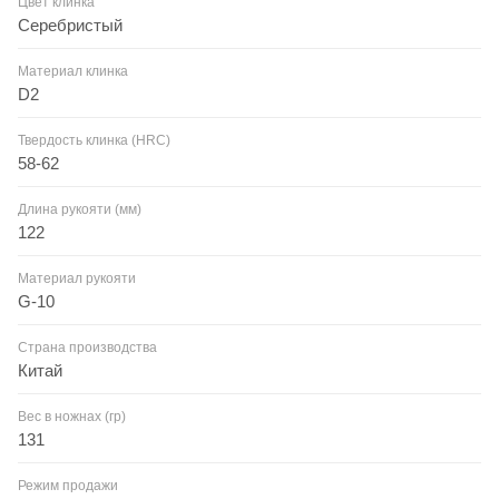
Цвет клинка
Серебристый
Материал клинка
D2
Твердость клинка (HRC)
58-62
Длина рукояти (мм)
122
Материал рукояти
G-10
Страна производства
Китай
Вес в ножнах (гр)
131
Режим продажи