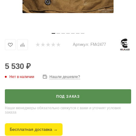
Артикул:
FMr2477
5 530
₽
Нет в наличии
Нашли дешевле?
ПОД ЗАКАЗ
Наши менеджеры обязательно свяжутся с вами и уточнят условия
заказа
Бесплатная доставка →