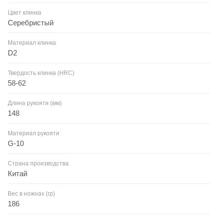
Цвет клинка
Серебристый
Материал клинка
D2
Твердость клинка (HRC)
58-62
Длина рукояти (мм)
148
Материал рукояти
G-10
Страна производства
Китай
Вес в ножнах (гр)
186