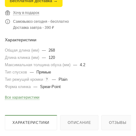
Бесплатная доставка →
Хочу в подарок
Самовывоз сегодня - бесплатно
Доставка завтра - 390 ₽
Характеристики
Общая длина (мм)
—
268
Длина клинка (мм)
—
120
Максимальная толщина обуха (мм)
—
4.2
Тип спусков
—
Прямые
Тип режущей кромки
—
Plain
?
Форма клинка
—
Spear-Point
Все характеристики
ХАРАКТЕРИСТИКИ
ОПИСАНИЕ
ОТЗЫВЫ