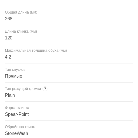
Общая длина (мм)
268
Длина клинка (мм)
120
Максимальная толщина обуха (мм)
4.2
Тип спусков
Прямые
Тип режущей кромки
?
Plain
Форма клинка
Spear-Point
Обработка клинка
StoneWash