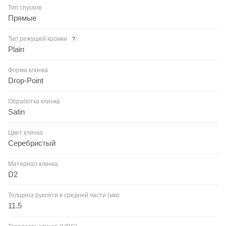
Тип спусков
Прямые
Тип режущей кромки
?
Plain
Форма клинка
Drop-Point
Обработка клинка
Satin
Цвет клинка
Серебристый
Материал клинка
D2
Толщина рукояти в средней части (мм)
11.5