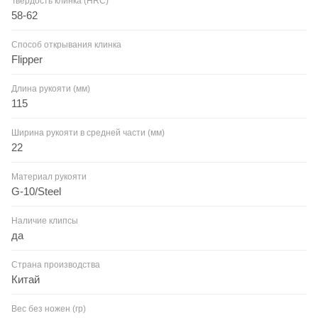
Твердость клинка (HRC)
58-62
Способ открывания клинка
Flipper
Длина рукояти (мм)
115
Ширина рукояти в средней части (мм)
22
Материал рукояти
G-10/Steel
Наличие клипсы
да
Страна производства
Китай
Вес без ножен (гр)