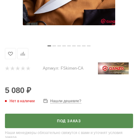
Артикул:
FSkimen-CA
5 080
₽
Нет в наличии
Нашли дешевле?
ПОД ЗАКАЗ
Наши менеджеры обязательно свяжутся с вами и уточнят условия
заказа