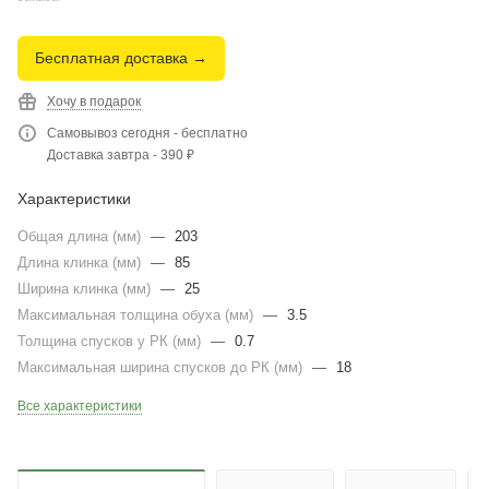
Бесплатная доставка →
Хочу в подарок
Самовывоз сегодня - бесплатно
Доставка завтра - 390 ₽
Характеристики
Общая длина (мм)
—
203
Длина клинка (мм)
—
85
Ширина клинка (мм)
—
25
Максимальная толщина обуха (мм)
—
3.5
Толщина спусков у РК (мм)
—
0.7
Максимальная ширина спусков до РК (мм)
—
18
Все характеристики