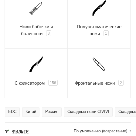
Ножи бабочки и
Полуавтоматические
балисонги
ножи
3
1
С фиксатором
Фронтальные ножи
158
2
EDC
Китай
Россия
Складные ножи CIVIVI
Складны
По умолчанию (возрастание)
ФИЛЬТР