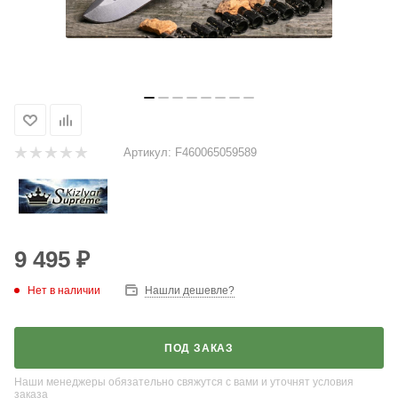
Артикул:
F460065059589
9 495
₽
Нет в наличии
Нашли дешевле?
ПОД ЗАКАЗ
Наши менеджеры обязательно свяжутся с вами и уточнят условия
заказа