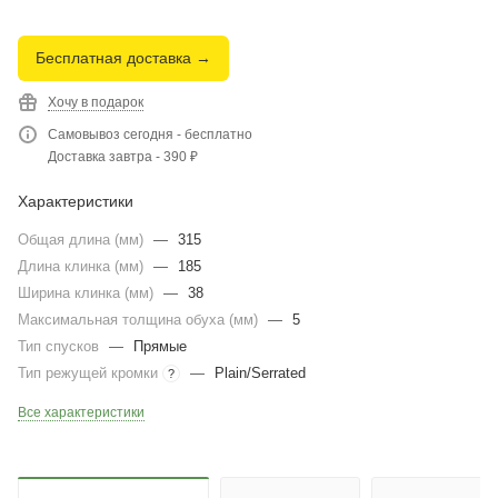
Бесплатная доставка →
Хочу в подарок
Самовывоз сегодня - бесплатно
Доставка завтра - 390 ₽
Характеристики
Общая длина (мм)
—
315
Длина клинка (мм)
—
185
Ширина клинка (мм)
—
38
Максимальная толщина обуха (мм)
—
5
Тип спусков
—
Прямые
Тип режущей кромки
—
Plain/Serrated
?
Все характеристики