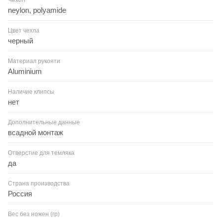
neylon, polyamide
Цвет чехла
черный
Материал рукояти
Aluminium
Наличие клипсы
нет
Дополнительные данные
всадной монтаж
Отверстие для темляка
да
Страна производства
Россия
Вес без ножен (гр)