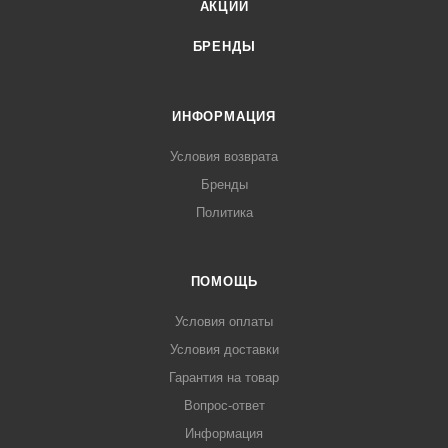
АКЦИИ
БРЕНДЫ
ИНФОРМАЦИЯ
Условия возврата
Бренды
Политика
ПОМОЩЬ
Условия оплаты
Условия доставки
Гарантия на товар
Вопрос-ответ
Информация