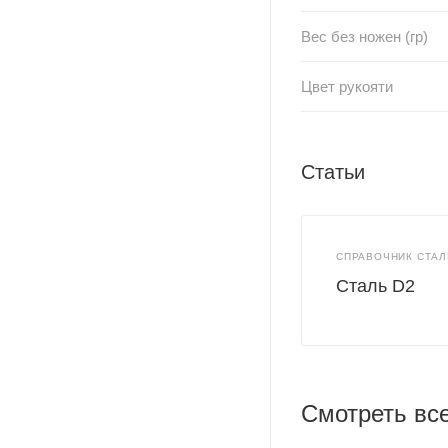
Вес без ножен (гр)
Цвет рукояти
Статьи
СПРАВОЧНИК СТАЛ
Сталь D2
Смотреть вс