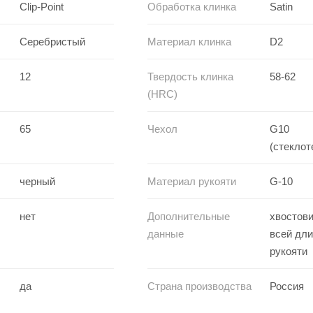
Clip-Point
Обработка клинка
Satin
Серебристый
Материал клинка
D2
12
Твердость клинка
58-62
(HRC)
65
Чехол
G10
(стеклот
черный
Материал рукояти
G-10
нет
Дополнительные
хвостови
данные
всей дл
рукояти
да
Страна производства
Россия