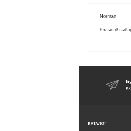
Norman
Большой выбор
Бу
ак
КАТАЛОГ