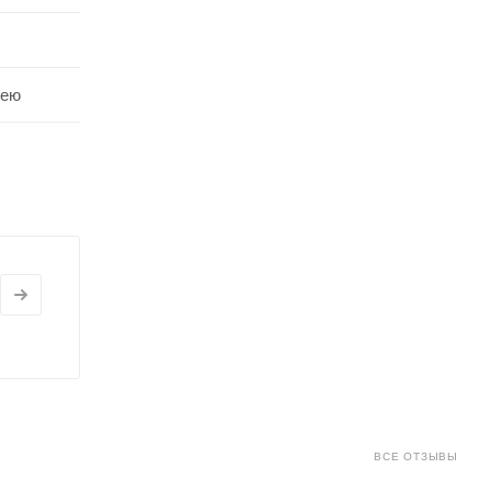
шею
ВСЕ ОТЗЫВЫ