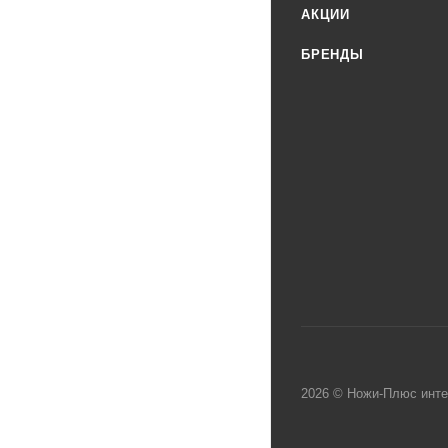
АКЦИИ
БРЕНДЫ
2026 © Ножи-Плюс инте