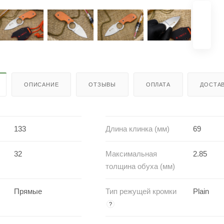
ОПИСАНИЕ
ОТЗЫВЫ
ОПЛАТА
ДОСТА
133
Длина клинка (мм)
69
32
Максимальная
2.85
толщина обуха (мм)
Прямые
Тип режущей кромки
Plain
?