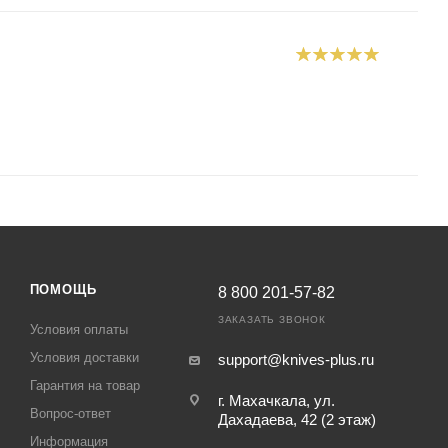
ПОМОЩЬ
8 800 201-57-82
ЗАКАЗАТЬ ЗВОНОК
Условия оплаты
Условия доставки
support@knives-plus.ru
Гарантия на товар
г. Махачкала, ул.
Вопрос-ответ
Дахадаева, 42 (2 этаж)
Информация