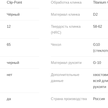
Clip-Point
Обработка клинка
Titanium 
Чёрный
Материал клинка
D2
12
Твердость клинка
58-62
(HRC)
65
Чехол
G10
(стеклот
черный
Материал рукояти
G-10
нет
Дополнительные
хвостови
данные
всей дл
рукояти
да
Страна производства
Россия