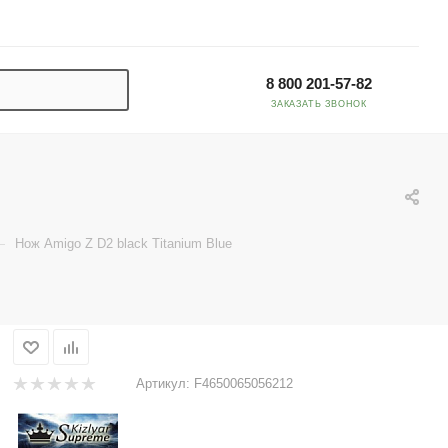
8 800 201-57-82
ЗАКАЗАТЬ ЗВОНОК
—
Нож Amigo Z D2 black Titanium Blue
Артикул:
F4650065056212