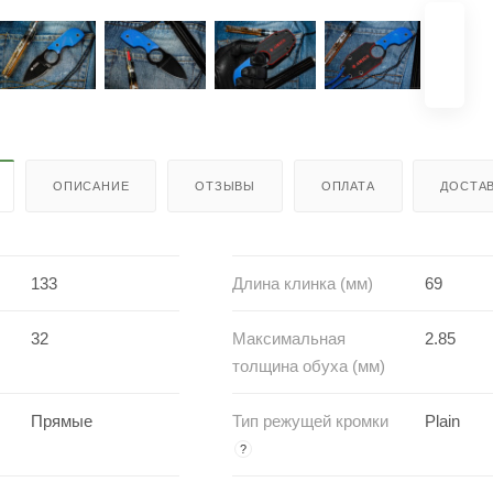
ОПИСАНИЕ
ОТЗЫВЫ
ОПЛАТА
ДОСТА
133
Длина клинка (мм)
69
32
Максимальная
2.85
толщина обуха (мм)
Прямые
Тип режущей кромки
Plain
?