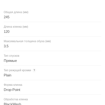
Общая длина (мм)
245
Длина клинка (мм)
120
Максимальная толщина обуха (мм)
3.5
Тип спусков
Прямые
Тип режущей кромки
?
Plain
Форма клинка
Drop-Point
Обработка клинка
BlackWash