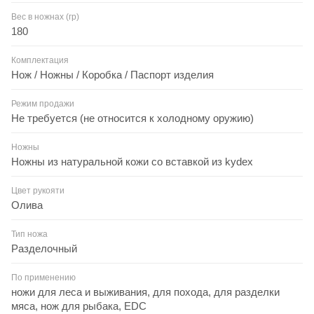
Вес в ножнах (гр)
180
Комплектация
Нож / Ножны / Коробка / Паспорт изделия
Режим продажи
Не требуется (не относится к холодному оружию)
Ножны
Ножны из натуральной кожи со вставкой из kydex
Цвет рукояти
Олива
Тип ножа
Разделочный
По применению
ножи для леса и выживания, для похода, для разделки
мяса, нож для рыбака, EDC