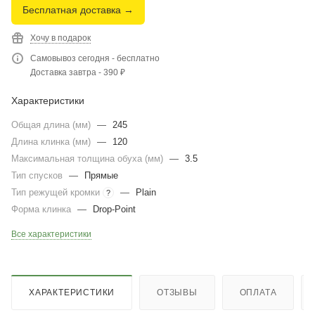
Бесплатная доставка →
Хочу в подарок
Самовывоз сегодня - бесплатно
Доставка завтра - 390 ₽
Характеристики
Общая длина (мм)
—
245
Длина клинка (мм)
—
120
Максимальная толщина обуха (мм)
—
3.5
Тип спусков
—
Прямые
Тип режущей кромки
—
Plain
?
Форма клинка
—
Drop-Point
Все характеристики
ХАРАКТЕРИСТИКИ
ОТЗЫВЫ
ОПЛАТА