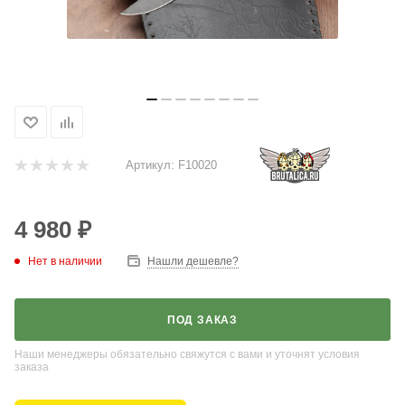
Артикул:
F10020
4 980
₽
Нет в наличии
Нашли дешевле?
ПОД ЗАКАЗ
Наши менеджеры обязательно свяжутся с вами и уточнят условия
заказа