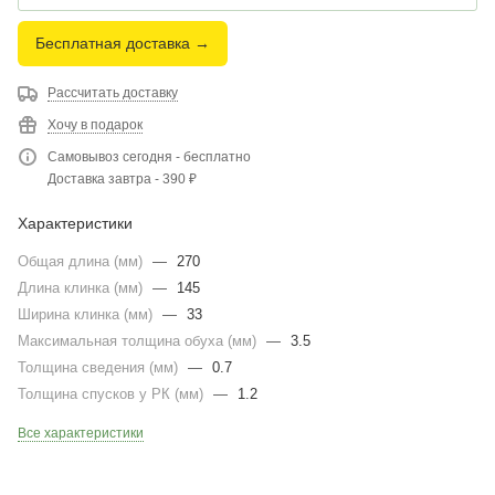
Бесплатная доставка →
Рассчитать доставку
Хочу в подарок
Самовывоз сегодня - бесплатно
Доставка завтра - 390 ₽
Характеристики
Общая длина (мм)
—
270
Длина клинка (мм)
—
145
Ширина клинка (мм)
—
33
Максимальная толщина обуха (мм)
—
3.5
Толщина сведения (мм)
—
0.7
Толщина спусков у РК (мм)
—
1.2
Все характеристики