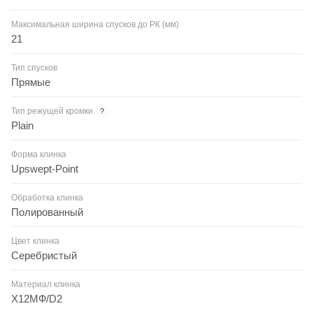
Максимальная ширина спусков до РК (мм)
21
Тип спусков
Прямые
Тип режущей кромки
?
Plain
Форма клинка
Upswept-Point
Обработка клинка
Полированный
Цвет клинка
Серебристый
Материал клинка
Х12МФ/D2