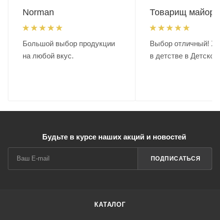
Norman
Товарищ майор.
Большой выбор продукции
Выбор отличный! Хо
на любой вкус.
в детстве в Детском
Будьте в курсе наших акций и новостей
ПОДПИСАТЬСЯ
КАТАЛОГ