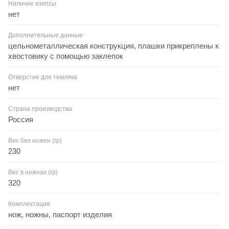
Наличие клипсы
нет
Дополнительные данные
цельнометаллическая конструкция, плашки прикреплены к
хвостовику с помощью заклепок
Отверстие для темляка
нет
Страна производства
Россия
Вес без ножен (гр)
230
Вес в ножнах (гр)
320
Комплектация
нож, ножны, паспорт изделия