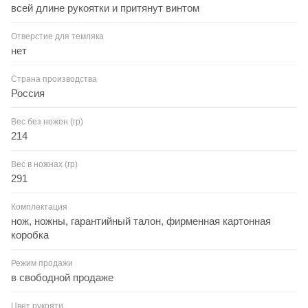
всей длине рукоятки и притянут винтом
Отверстие для темляка
нет
Страна производства
Россия
Вес без ножен (гр)
214
Вес в ножнах (гр)
291
Комплектация
нож, ножны, гарантийный талон, фирменная картонная
коробка
Режим продажи
в свободной продаже
Цвет рукояти