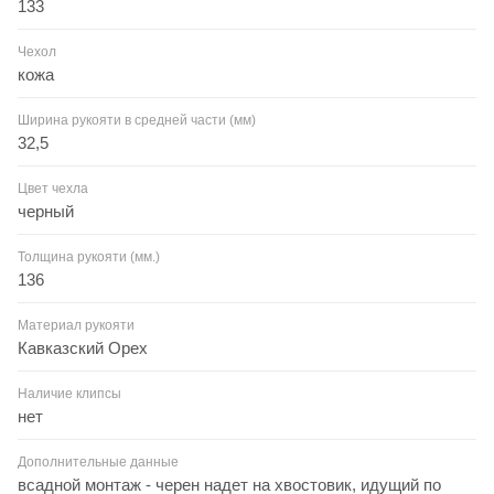
133
Чехол
кожа
Ширина рукояти в средней части (мм)
32,5
Цвет чехла
черный
Толщина рукояти (мм.)
136
Материал рукояти
Кавказский Орех
Наличие клипсы
нет
Дополнительные данные
всадной монтаж - черен надет на хвостовик, идущий по