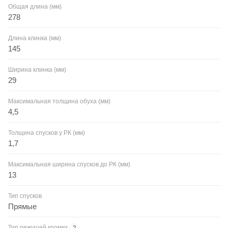
Общая длина (мм)
278
Длина клинка (мм)
145
Ширина клинка (мм)
29
Максимальная толщина обуха (мм)
4,5
Толщина спусков у РК (мм)
1,7
Максимальная ширина спусков до РК (мм)
13
Тип спусков
Прямые
Тип режущей кромки
?