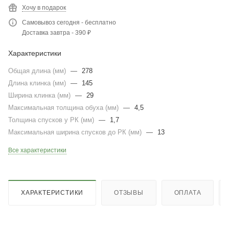
Хочу в подарок
Самовывоз сегодня - бесплатно
Доставка завтра - 390 ₽
Характеристики
Общая длина (мм)
—
278
Длина клинка (мм)
—
145
Ширина клинка (мм)
—
29
Максимальная толщина обуха (мм)
—
4,5
Толщина спусков у РК (мм)
—
1,7
Максимальная ширина спусков до РК (мм)
—
13
Все характеристики
ХАРАКТЕРИСТИКИ
ОТЗЫВЫ
ОПЛАТА