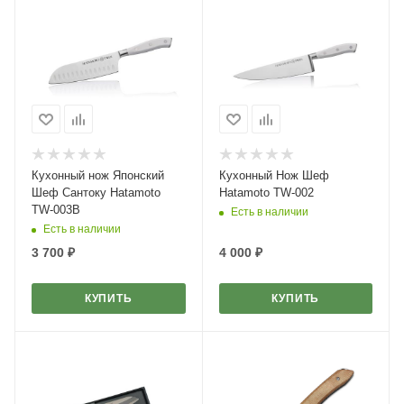
Кухонный нож Японский
Кухонный Нож Шеф
Шеф Сантоку Hatamoto
Hatamoto TW-002
TW-003B
Есть в наличии
Есть в наличии
3 700
₽
4 000
₽
КУПИТЬ
КУПИТЬ