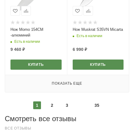
Нож Momo 154CM
Нож Muskrat S35VN Micarta
-алюминий
Есть в наличии
Есть в наличии
9 460
₽
6 990
₽
КУПИТЬ
КУПИТЬ
ПОКАЗАТЬ ЕЩЕ
1
2
3
35
Смотреть все отзывы
ВСЕ ОТЗЫВЫ