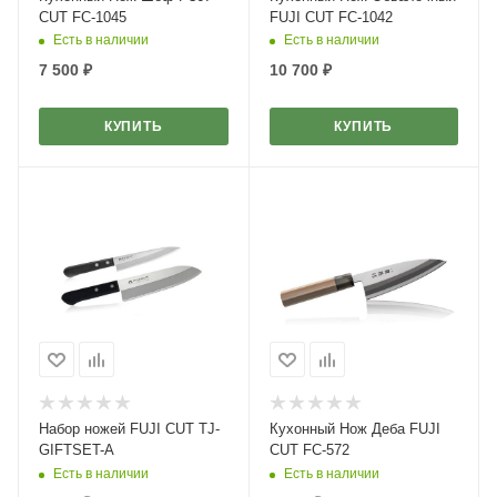
CUT FC-1045
FUJI CUT FC-1042
Есть в наличии
Есть в наличии
7 500
₽
10 700
₽
КУПИТЬ
КУПИТЬ
Набор ножей FUJI CUT TJ-
Кухонный Нож Деба FUJI
GIFTSET-A
CUT FC-572
Есть в наличии
Есть в наличии