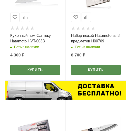
Кухонный нож Сантоку
Набор ножей Hatamoto из 3
Hatamoto HVT-003B
предметов H00709
Есть в наличии
Есть в наличии
4 300
₽
8 700
₽
КУПИТЬ
КУПИТЬ