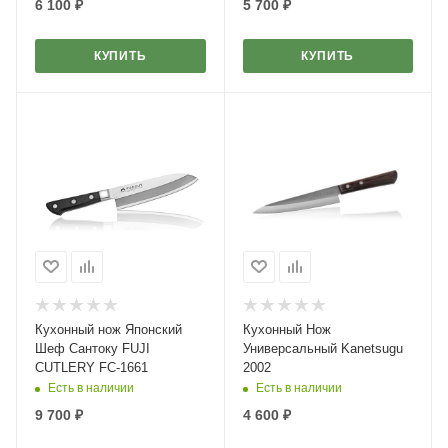
6 100
₽
5 700
₽
КУПИТЬ
КУПИТЬ
Кухонный нож Японский
Кухонный Нож
Шеф Сантоку FUJI
Универсальный Kanetsugu
CUTLERY FC-1661
2002
Есть в наличии
Есть в наличии
9 700
₽
4 600
₽