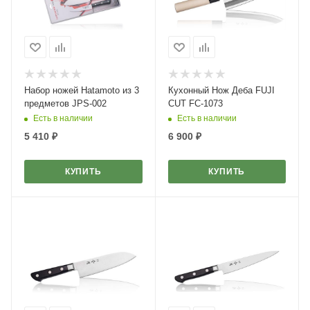
Набор ножей Hatamoto из 3
Кухонный Нож Деба FUJI
предметов JPS-002
CUT FC-1073
Есть в наличии
Есть в наличии
5 410
₽
6 900
₽
КУПИТЬ
КУПИТЬ