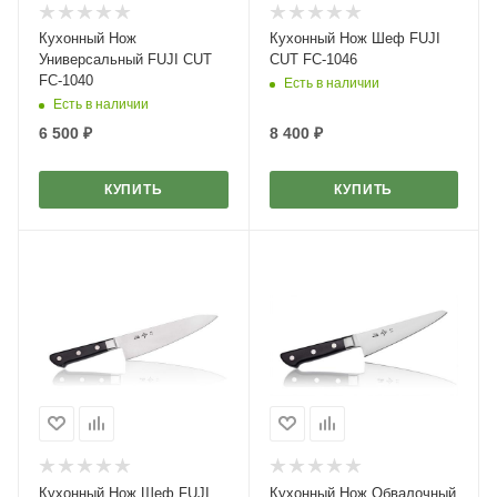
Кухонный Нож
Кухонный Нож Шеф FUJI
Универсальный FUJI CUT
CUT FC-1046
FC-1040
Есть в наличии
Есть в наличии
6 500
₽
8 400
₽
КУПИТЬ
КУПИТЬ
Кухонный Нож Шеф FUJI
Кухонный Нож Обвалочный