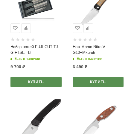
Набор ножей FUJI CUT TJ-
Нож Momo Nitro-V
GIFTSET-B
G10+Mkuruti
Есть в наличии
Есть в наличии
9 700
₽
6 490
₽
КУПИТЬ
КУПИТЬ