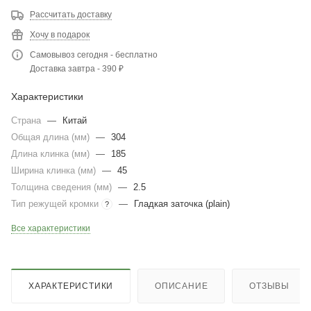
Рассчитать доставку
Хочу в подарок
Самовывоз сегодня - бесплатно
Доставка завтра - 390 ₽
Характеристики
Страна
—
Китай
Общая длина (мм)
—
304
Длина клинка (мм)
—
185
Ширина клинка (мм)
—
45
Толщина сведения (мм)
—
2.5
Тип режущей кромки
—
Гладкая заточка (plain)
?
Все характеристики
ХАРАКТЕРИСТИКИ
ОПИСАНИЕ
ОТЗЫВЫ