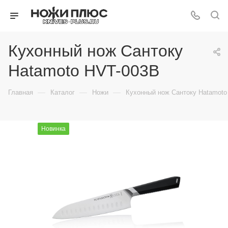
Кухонный нож Сантоку
Hatamoto HVT-003B
—
—
—
Главная
Каталог
Ножи
Кухонный нож Сантоку Hatamoto
Новинка