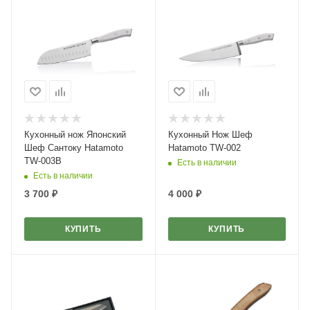
Кухонный нож Японский
Кухонный Нож Шеф
Шеф Сантоку Hatamoto
Hatamoto TW-002
TW-003B
Есть в наличии
Есть в наличии
3 700
₽
4 000
₽
КУПИТЬ
КУПИТЬ