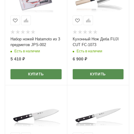
Набор ножей Hatamoto из 3
Кухонный Нож Деба FUJI
предметов JPS-002
CUT FC-1073
Есть в наличии
Есть в наличии
5 410
₽
6 900
₽
КУПИТЬ
КУПИТЬ