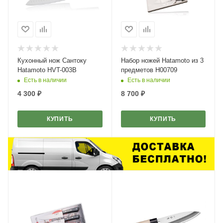
Кухонный нож Сантоку
Набор ножей Hatamoto из 3
Hatamoto HVT-003B
предметов H00709
Есть в наличии
Есть в наличии
4 300
₽
8 700
₽
КУПИТЬ
КУПИТЬ