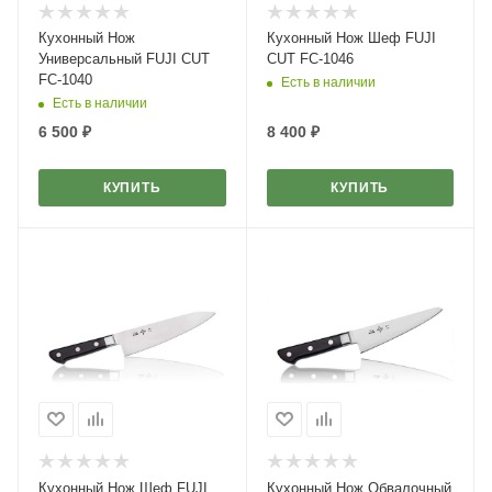
Кухонный Нож
Кухонный Нож Шеф FUJI
Универсальный FUJI CUT
CUT FC-1046
FC-1040
Есть в наличии
Есть в наличии
6 500
₽
8 400
₽
КУПИТЬ
КУПИТЬ
Кухонный Нож Шеф FUJI
Кухонный Нож Обвалочный