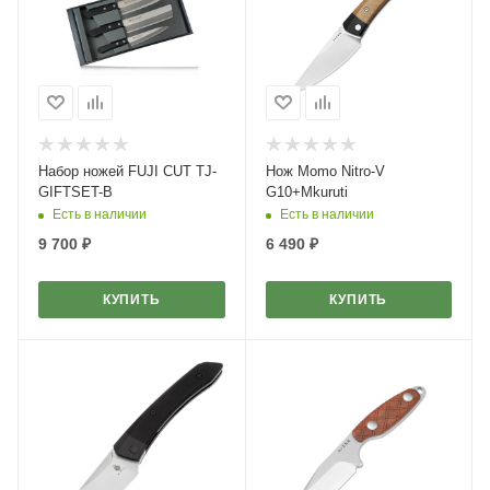
Набор ножей FUJI CUT TJ-
Нож Momo Nitro-V
GIFTSET-B
G10+Mkuruti
Есть в наличии
Есть в наличии
9 700
₽
6 490
₽
КУПИТЬ
КУПИТЬ