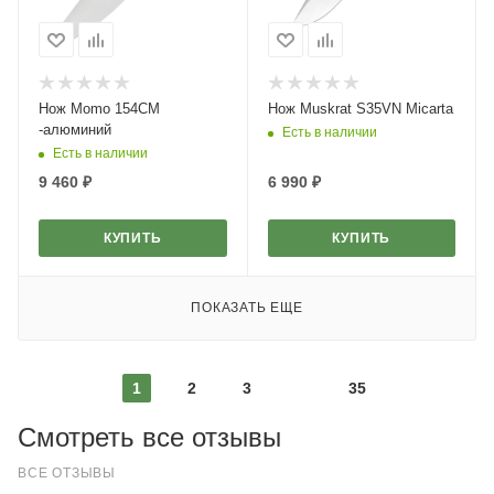
Нож Momo 154CM
Нож Muskrat S35VN Micarta
-алюминий
Есть в наличии
Есть в наличии
9 460
₽
6 990
₽
КУПИТЬ
КУПИТЬ
ПОКАЗАТЬ ЕЩЕ
1
2
3
35
Смотреть все отзывы
ВСЕ ОТЗЫВЫ