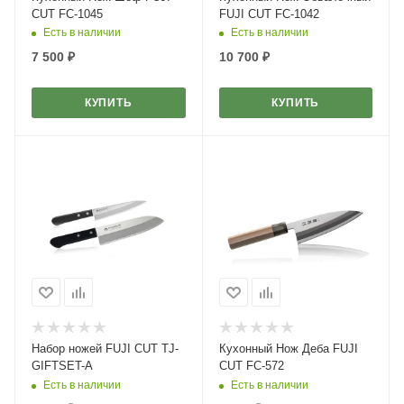
CUT FC-1045
FUJI CUT FC-1042
Есть в наличии
Есть в наличии
7 500
₽
10 700
₽
КУПИТЬ
КУПИТЬ
Набор ножей FUJI CUT TJ-
Кухонный Нож Деба FUJI
GIFTSET-A
CUT FC-572
Есть в наличии
Есть в наличии