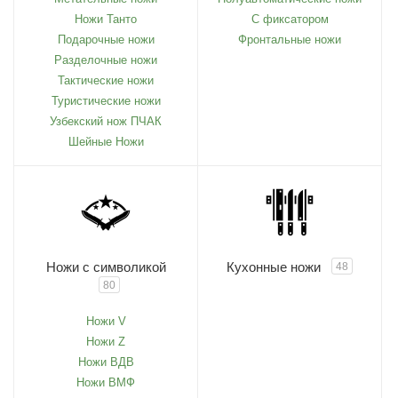
Ножи Танто
С фиксатором
Подарочные ножи
Фронтальные ножи
Разделочные ножи
Тактические ножи
Туристические ножи
Узбекский нож ПЧАК
Шейные Ножи
Ножи с символикой
Кухонные ножи
48
80
Ножи V
Ножи Z
Ножи ВДВ
Ножи ВМФ