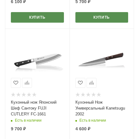
6 100
₽
5 700
₽
КУПИТЬ
КУПИТЬ
Кухонный нож Японский
Кухонный Нож
Шеф Сантоку FUJI
Универсальный Kanetsugu
CUTLERY FC-1661
2002
Есть в наличии
Есть в наличии
9 700
₽
4 600
₽