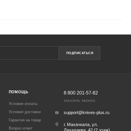
ПОДПИСАТЬСЯ
ПОМОЩЬ
8 800 201-57-82
ЗАКАЗАТЬ ЗВОНОК
Условия оплаты
Условия доставки
support@knives-plus.ru
Гарантия на товар
г. Махачкала, ул.
Вопрос-ответ
Дахадаева, 42 (2 этаж)