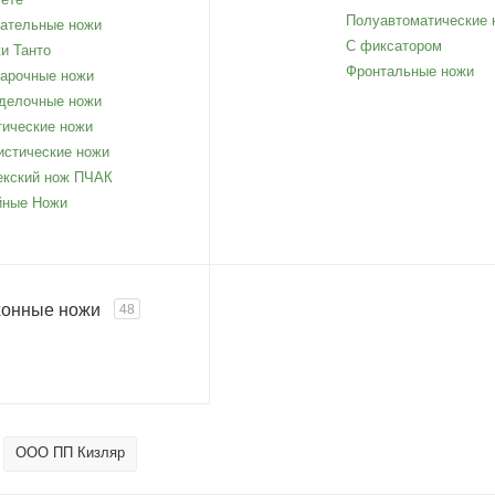
Полуавтоматические 
ательные ножи
С фиксатором
и Танто
Фронтальные ножи
арочные ножи
делочные ножи
тические ножи
истические ножи
екский нож ПЧАК
ные Ножи
хонные ножи
48
ООО ПП Кизляр