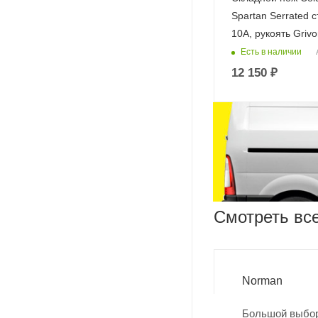
Spartan Serrated 
10A, рукоять Grivo
Есть в наличии
12 150
₽
Смотреть вс
Norman
Большой выбор