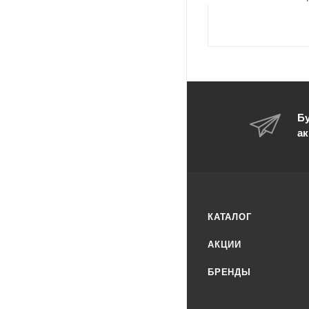
Бу
ак
КАТАЛОГ
АКЦИИ
БРЕНДЫ