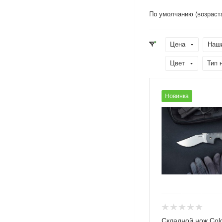
По умолчанию (возраст
Цена
Наш
Цвет
Тип 
Новинка
Складной нож Cold