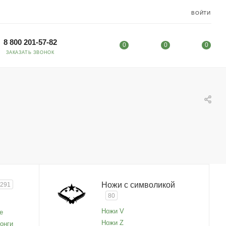
ВОЙТИ
8 800 201-57-82
0
0
0
ЗАКАЗАТЬ ЗВОНОК
Ножи с символикой
291
80
Ножи V
е
Ножи Z
онги