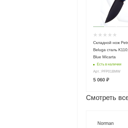
Складной нож Petri
Beluga сталь K110
Blue Micarta
Есть в наличии
Арт.: PFP01BMW
5 060
₽
Смотреть вс
Norman