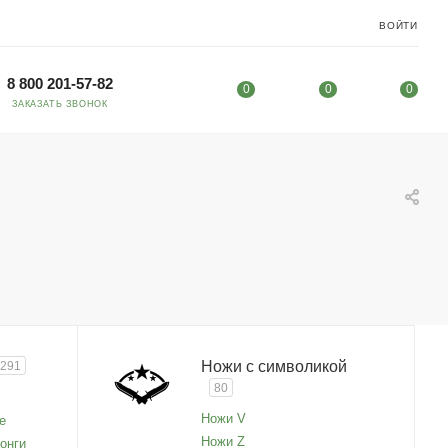
ВОЙТИ
8 800 201-57-82
0
0
0
ЗАКАЗАТЬ ЗВОНОК
Ножи с символикой
291
80
Ножи V
е
Ножи Z
онги