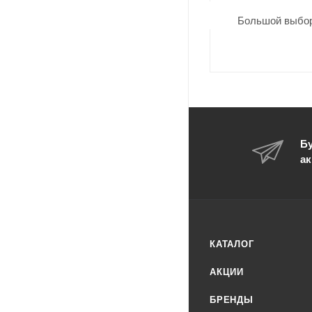
Большой выбор
Бу
ак
КАТАЛОГ
АКЦИИ
БРЕНДЫ