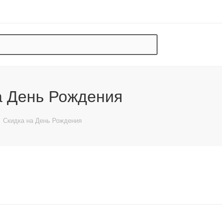
а День Рождения
Скидка на День Рождения