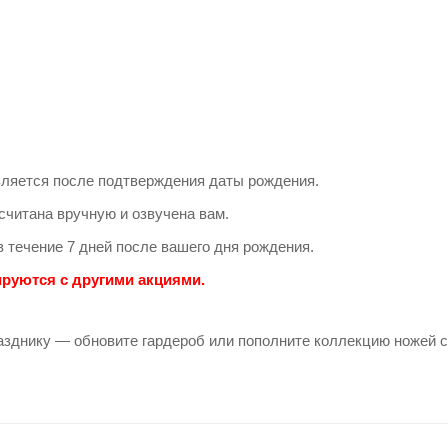
ляется после подтверждения даты рождения.
считана вручную и озвучена вам.
в течение 7 дней после вашего дня рождения.
руются с другими акциями.
азднику — обновите гардероб или пополните коллекцию ножей с