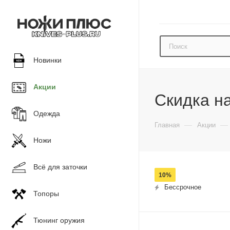
Новинки
Акции
Скидка н
Одежда
—
—
Главная
Акции
Ножи
Всё для заточки
10%
Бессрочное
Топоры
Тюнинг оружия