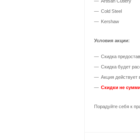
Artisan Cutlery
Cold Steel
Kershaw
Условия акции:
Скидка предостав
Скидка будет рас
Акция действует 
Скидки не сумми
Порадуйте себя к пр