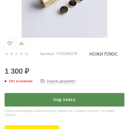
НОЖИ ПЛЮС
Артикул:
F141349178
1 300
₽
Нет в наличии
Нашли дешевле?
ПОД ЗАКАЗ
Наши менеджеры обязательно свяжутся с вами и уточнят условия
заказа