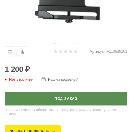
Артикул:
F110635101
1 200
₽
Нет в наличии
Нашли дешевле?
ПОД ЗАКАЗ
Наши менеджеры обязательно свяжутся с вами и уточнят условия
заказа
Бесплатная доставка →