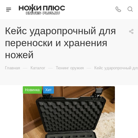
Кейс ударопрочный для
переноски и хранения
ножей
—
—
—
Главная
Каталог
Тюнинг оружия
Кейс ударопрочный дл
Новинка
Хит