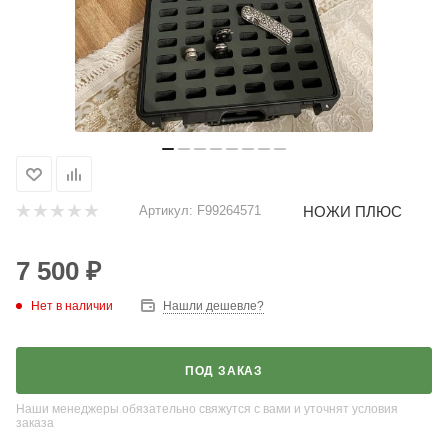
НОЖИ ПЛЮС
Артикул:
F99264571
7 500
₽
Нет в наличии
Нашли дешевле?
ПОД ЗАКАЗ
Наши менеджеры обязательно свяжутся с вами и уточнят условия
заказа