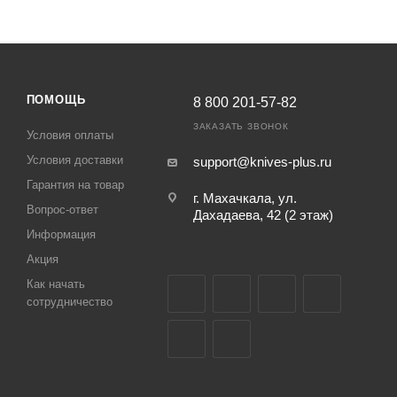
ПОМОЩЬ
8 800 201-57-82
ЗАКАЗАТЬ ЗВОНОК
Условия оплаты
Условия доставки
support@knives-plus.ru
Гарантия на товар
г. Махачкала, ул.
Вопрос-ответ
Дахадаева, 42 (2 этаж)
Информация
Акция
Как начать
сотрудничество