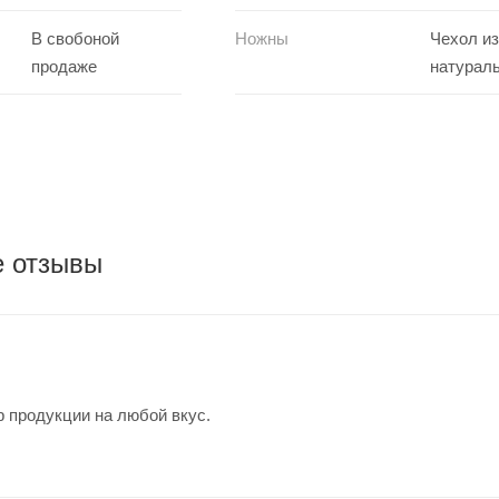
В свобоной
Ножны
Чехол из
продаже
натурал
е отзывы
 продукции на любой вкус.