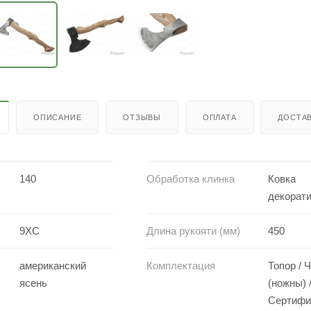
ОПИСАНИЕ
ОТЗЫВЫ
ОПЛАТА
ДОСТА
140
Обработка клинка
Ковка
декорат
9ХС
Длина рукояти (мм)
450
американский
Комплектация
Топор / 
ясень
(ножны) 
Сертифи