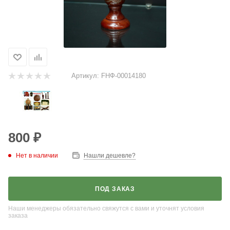
Артикул:
FНФ-00014180
800
₽
Нет в наличии
Нашли дешевле?
ПОД ЗАКАЗ
Наши менеджеры обязательно свяжутся с вами и уточнят условия
заказа