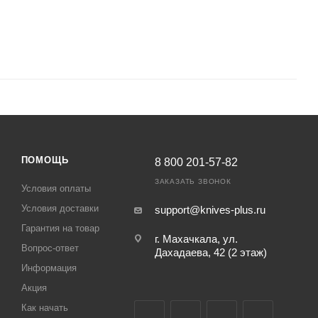
ПОМОЩЬ
8 800 201-57-82
ЗАКАЗАТЬ ЗВОНОК
Условия оплаты
Условия доставки
support@knives-plus.ru
Гарантия на товар
г. Махачкала, ул.
Вопрос-ответ
Дахадаева, 42 (2 этаж)
Информация
Акция
Как начать