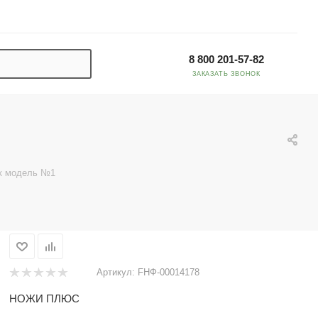
8 800 201-57-82
ЗАКАЗАТЬ ЗВОНОК
к модель №1
Артикул:
FНФ-00014178
НОЖИ ПЛЮС