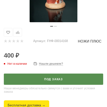
НОЖИ ПЛЮС
Артикул:
FНФ-00014168
400
₽
Нет в наличии
Нашли дешевле?
ПОД ЗАКАЗ
Наши менеджеры обязательно свяжутся с вами и уточнят условия
заказа
Бесплатная доставка →