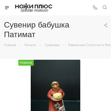
Сувенир бабушка
Патимат
—
—
—
Главная
Каталог
Сувениры
Кавказские Статуэтки и Фиг
Новинка