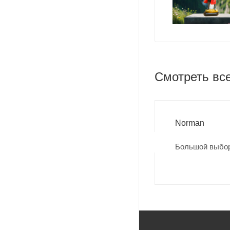
Смотреть вс
Norman
Большой выбор