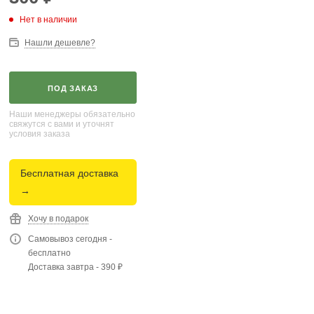
Нет в наличии
Нашли дешевле?
ПОД ЗАКАЗ
Наши менеджеры обязательно
свяжутся с вами и уточнят
условия заказа
Бесплатная доставка
→
Хочу в подарок
Самовывоз сегодня -
бесплатно
Доставка завтра - 390 ₽