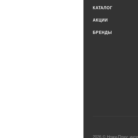
КАТАЛОГ
АКЦИИ
БРЕНДЫ
2026 © Ножи-Плюс инте