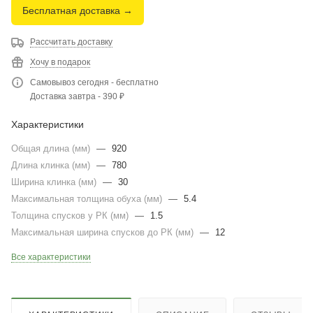
Бесплатная доставка →
Рассчитать доставку
Хочу в подарок
Самовывоз сегодня - бесплатно
Доставка завтра - 390 ₽
Характеристики
Общая длина (мм)
—
920
Длина клинка (мм)
—
780
Ширина клинка (мм)
—
30
Максимальная толщина обуха (мм)
—
5.4
Толщина спусков у РК (мм)
—
1.5
Максимальная ширина спусков до РК (мм)
—
12
Все характеристики