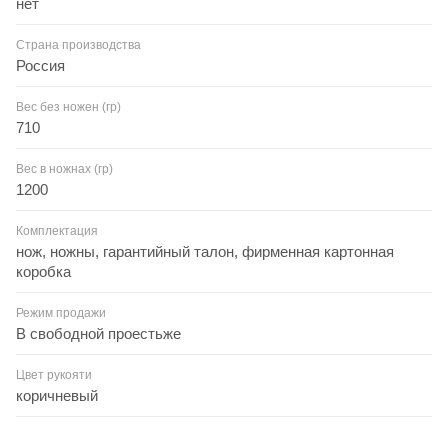
нет
Страна производства
Россия
Вес без ножен (гр)
710
Вес в ножнах (гр)
1200
Комплектация
нож, ножны, гарантийный талон, фирменная картонная
коробка
Режим продажи
В свободной проестьже
Цвет рукояти
коричневый