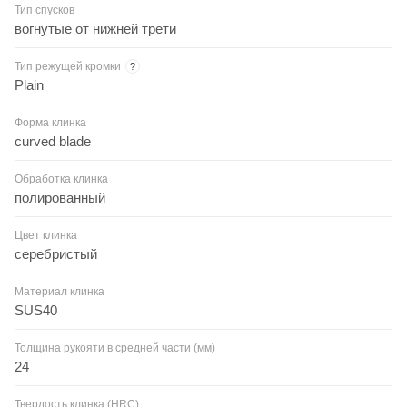
Тип спусков
вогнутые от нижней трети
Тип режущей кромки
?
Plain
Форма клинка
curved blade
Обработка клинка
полированный
Цвет клинка
серебристый
Материал клинка
SUS40
Толщина рукояти в средней части (мм)
24
Твердость клинка (HRC)